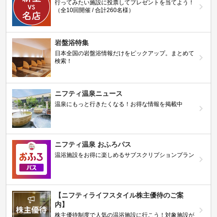
行ってみたい施設に投票してプレゼントを当てよう！
（全10回開催 / 合計260名様）
岩盤浴特集
日本全国の岩盤浴情報だけをピックアップ。まとめて
検索！
ニフティ温泉ニュース
温泉にもっと行きたくなる！お得な情報を掲載中
ニフティ温泉 おふろパス
温浴施設をお得に楽しめるサブスクリプションプラン
【ニフティライフスタイル株主優待のご案
内】
株主優待制度で人気の温浴施設に行こう！対象施設が