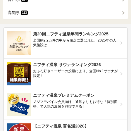
高知県
113
第20回ニフティ温泉年間ランキング2025
全国約2.2万件の中から頂点に選ばれた、2025年の人
気施設は…
ニフティ温泉 サウナランキング2026
おふろ好きユーザーの投票により、全国No.1サウナが
決定！
ニフティ温泉プレミアムクーポン
ノジマモバイル会員向け 通常よりもお得な「特別価
格」で人気の温泉を満喫できる！
【ニフティ温泉 百名湯2026】