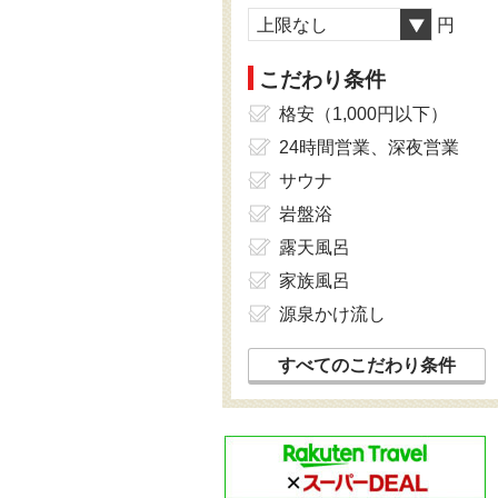
上限なし
円
こだわり条件
格安（1,000円以下）
24時間営業、深夜営業
サウナ
岩盤浴
露天風呂
家族風呂
源泉かけ流し
すべてのこだわり条件