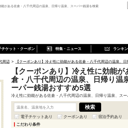
効能がある佐倉・八千代周辺の温泉、日帰り温泉、スーパー銭湯を検索
子チケット・クーポン
特集・ニュース
ランキン
代周辺
>
【クーポンあり】冷え性に効能がある佐倉・八千代周辺の温泉、日
【クーポンあり】冷え性に効能が
倉・八千代周辺の温泉、日帰り温
ーパー銭湯おすすめ5選
冷え性に効能がある佐倉・八千代周辺の温泉、日帰り温泉、スー
電子チケットあり
クーポンあり
宿泊予約あり
こだわり条件