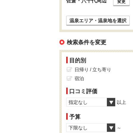
佐倉・八千代周辺
変更
温泉エリア・温泉地を選択
検索条件を変更
目的別
日帰り / 立ち寄り
宿泊
口コミ評価
指定なし
以上
予算
下限なし
～