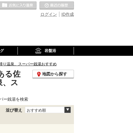
お気に入りの温泉
最近の履歴
ログイン
ID作成
グ
岩盤浴
帰り温泉、スーパー銭湯おすすめ
ある佐
地図から探す
泉、ス
パー銭湯を検索
並び替え
おすすめ順