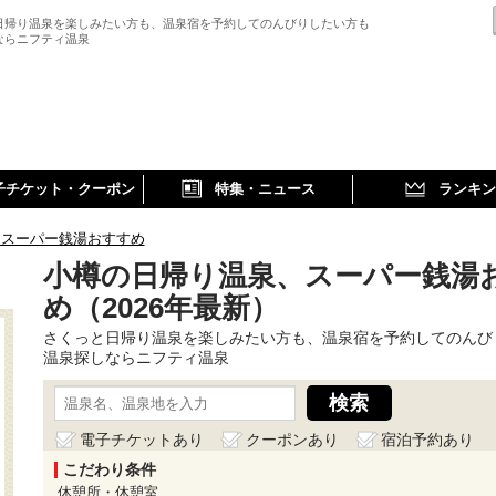
日帰り温泉を楽しみたい方も、温泉宿を予約してのんびりしたい方も
ならニフティ温泉
子チケット・クーポン
特集・ニュース
ランキン
、スーパー銭湯おすすめ
小樽の日帰り温泉、スーパー銭湯
め（2026年最新）
さくっと日帰り温泉を楽しみたい方も、温泉宿を予約してのんび
温泉探しならニフティ温泉
電子チケットあり
クーポンあり
宿泊予約あり
こだわり条件
休憩所・休憩室