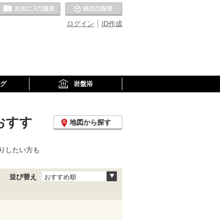
お気に入りの温泉
最近の履歴
ログイン
ID作成
グ
岩盤浴
おすす
地図から探す
りしたい方も
並び替え
おすすめ順