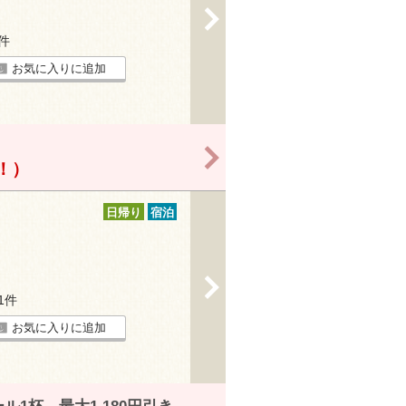
>
6件
お気に入りに追加
>
得！）
日帰り
宿泊
>
31件
お気に入りに追加