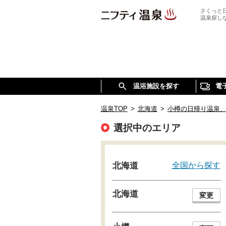
さくっと
温泉探し
温浴施設を探す
電
温泉TOP
>
北海道
>
小樽の日帰り温泉
選択中のエリア
全国から探す
北海道
北海道
変更