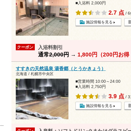
■入浴料 2,000円
2.7 点
/ 
施設情報を見る
入浴料割引
クーポン
通常
2,000円
→
1,800円（200円お
すすきの天然温泉 湯香郷（とうかきょう）
北海道 / 札幌市中央区
■営業時間 10:00～24:00
■入浴料 2,750円
3.9 点
/ 
施設情報を見る
クーポン