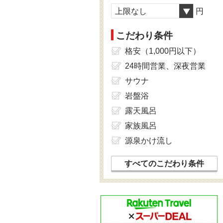
上限なし
円
こだわり条件
格安（1,000円以下）
24時間営業、深夜営業
サウナ
岩盤浴
露天風呂
家族風呂
源泉かけ流し
すべてのこだわり条件