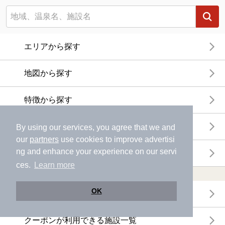
エリアから探す
地図から探す
特徴から探す
温泉地から探す
By using our services, you agree that we and
our
partners
use cookies to improve advertisi
ng and enhance your experience on our servi
関連キーワードから探す
ces.
Learn more
おトクに利用する
OK
電子チケットが利用できる施設一覧
クーポンが利用できる施設一覧