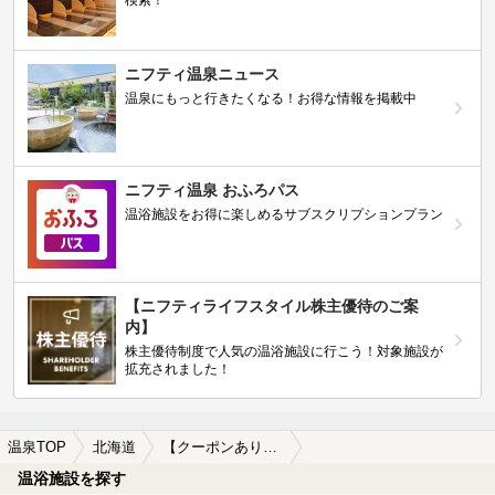
ニフティ温泉ニュース
温泉にもっと行きたくなる！お得な情報を掲載中
ニフティ温泉 おふろパス
温浴施設をお得に楽しめるサブスクリプションプラン
【ニフティライフスタイル株主優待のご案
内】
株主優待制度で人気の温浴施設に行こう！対象施設が
拡充されました！
温泉TOP
北海道
【クーポンあり】西御料駅近くの温泉、日帰り温泉、スーパー銭湯おすすめ
温浴施設を探す