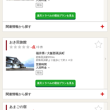
宿泊
楽天トラベルの宿泊プランを見る
関連情報から探す
おき田旅館
お気に入
りに追加
-点
/ 0 件
福井県 / 大飯郡高浜町
若狭高浜駅853m
若狭高浜駅より徒歩にて約１４分
営業時間
入浴料金 ～
宿泊
楽天トラベルの宿泊プランを見る
関連情報から探す
あまごの宿
お気に入