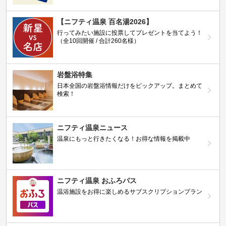
【ニフティ温泉 百名湯2026】
行ってみたい施設に投票してプレゼントを当てよう！
（全10回開催 / 合計260名様）
岩盤浴特集
日本全国の岩盤浴情報だけをピックアップ。まとめて
検索！
ニフティ温泉ニュース
温泉にもっと行きたくなる！お得な情報を掲載中
ニフティ温泉 おふろパス
温浴施設をお得に楽しめるサブスクリプションプラン