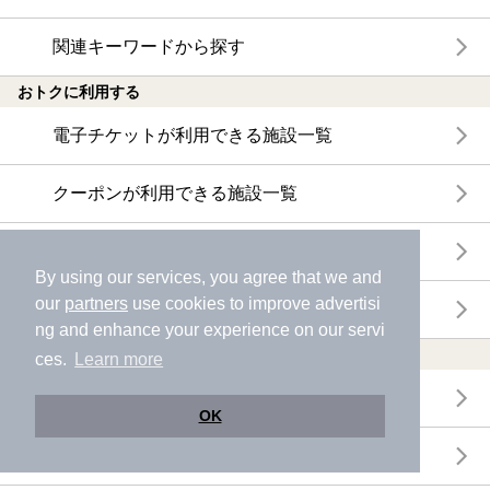
関連キーワードから探す
おトクに利用する
電子チケットが利用できる施設一覧
クーポンが利用できる施設一覧
おすすめ電子チケット・クーポン一覧
By using our services, you agree that we and
our
partners
use cookies to improve advertisi
今月の新着電子チケット・クーポン一覧
ng and enhance your experience on our servi
特集・ニュース
ces.
Learn more
ニフティ温泉ニュース
OK
体験レポート