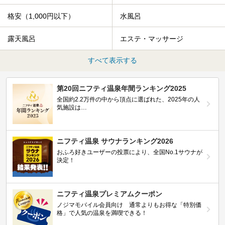
格安（1,000円以下）
水風呂
露天風呂
エステ・マッサージ
すべて表示する
第20回ニフティ温泉年間ランキング2025
全国約2.2万件の中から頂点に選ばれた、2025年の人
気施設は…
ニフティ温泉 サウナランキング2026
おふろ好きユーザーの投票により、全国No.1サウナが
決定！
ニフティ温泉プレミアムクーポン
ノジマモバイル会員向け 通常よりもお得な「特別価
格」で人気の温泉を満喫できる！