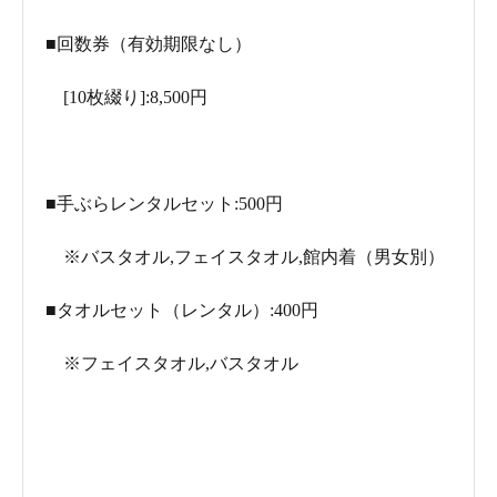
■回数券（有効期限なし）
[10枚綴り]:8,500円
■手ぶらレンタルセット:500円
※バスタオル,フェイスタオル,館内着（男女別）
■タオルセット（レンタル）:400円
※フェイスタオル,バスタオル