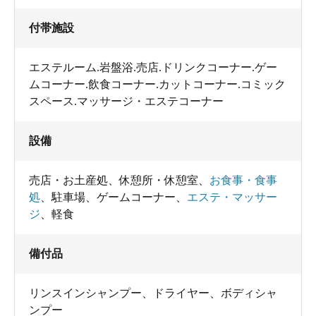
付帯施設
エステルーム.岩盤浴.売店.ドリンクコーナー.ゲー
ムコーナー.飲食コーナー.カットコーナー.コミック
スペース.マッサージ・エステコーナー
設備
売店・お土産処
、
休憩所・休憩室
、
お食事・食事
処
、
駐車場
、
ゲームコーナー
、
エステ・マッサー
ジ
、
軽食
備付品
リンスインシャンプー
、
ドライヤー
、
ボディシャ
ンプー