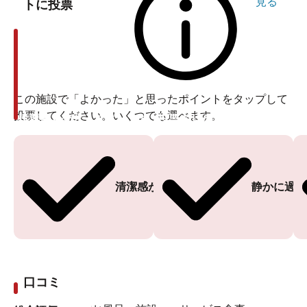
見る
トに投票
この施設で「よかった」と思ったポイントをタップして
投票してください。いくつでも選べます。
投票ありがとうございます
投票ありがとうございます
清潔感がある
静かに過ご
口コミ