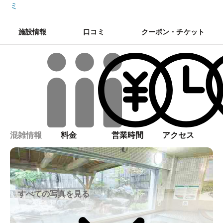
ミ
施設情報
口コミ
クーポン・チケット
混雑情報
料金
営業時間
アクセス
すべての写真を見る