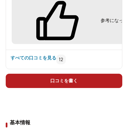
にありますし、そんな注意事項は
どこにも書いてありません！
参考になった
そんな自由にリラックス出来ない温泉は
二度と利用しません
とても、気分が悪いです。
すべての口コミを見る
12
口コミを書く
基本情報