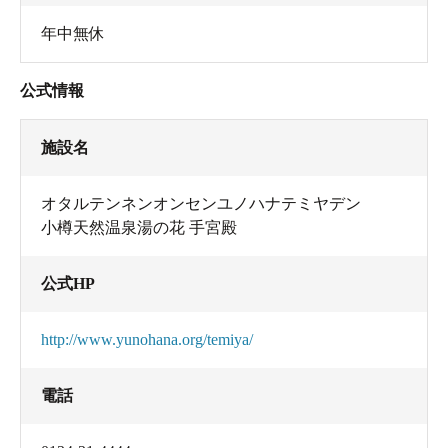
年中無休
公式情報
施設名
オタルテンネンオンセンユノハナテミヤデン
小樽天然温泉湯の花 手宮殿
公式HP
http://www.yunohana.org/temiya/
電話