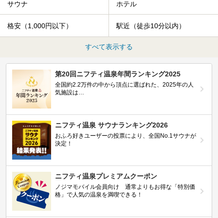
サウナ
ホテル
格安（1,000円以下）
駅近（徒歩10分以内）
すべて表示する
第20回ニフティ温泉年間ランキング2025
全国約2.2万件の中から頂点に選ばれた、2025年の人
気施設は…
ニフティ温泉 サウナランキング2026
おふろ好きユーザーの投票により、全国No.1サウナが
決定！
ニフティ温泉プレミアムクーポン
ノジマモバイル会員向け 通常よりもお得な「特別価
格」で人気の温泉を満喫できる！