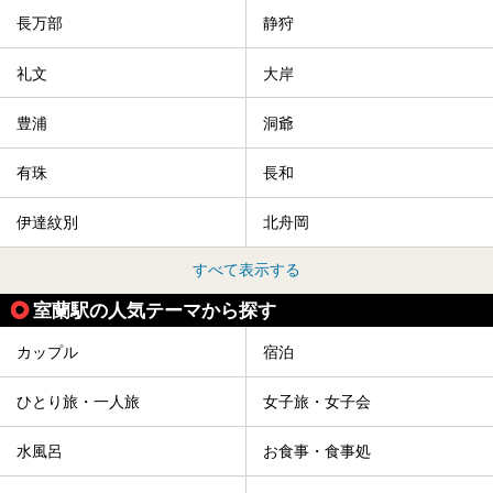
からご紹介します。
長万部
静狩
礼文
大岸
豊浦
洞爺
有珠
長和
伊達紋別
北舟岡
すべて表示する
室蘭駅の人気テーマから探す
カップル
宿泊
ひとり旅・一人旅
女子旅・女子会
水風呂
お食事・食事処