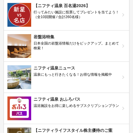
【ニフティ温泉 百名湯2026】
行ってみたい施設に投票してプレゼントを当てよう！
（全10回開催 / 合計260名様）
岩盤浴特集
日本全国の岩盤浴情報だけをピックアップ。まとめて
検索！
ニフティ温泉ニュース
温泉にもっと行きたくなる！お得な情報を掲載中
ニフティ温泉 おふろパス
温浴施設をお得に楽しめるサブスクリプションプラン
【ニフティライフスタイル株主優待のご案