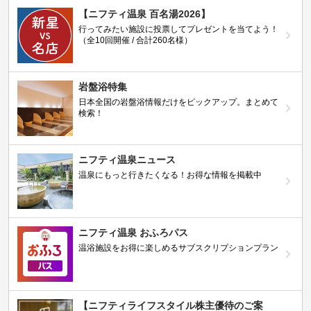
【ニフティ温泉 百名湯2026】
行ってみたい施設に投票してプレゼントを当てよう！
（全10回開催 / 合計260名様）
岩盤浴特集
日本全国の岩盤浴情報だけをピックアップ。まとめて
検索！
ニフティ温泉ニュース
温泉にもっと行きたくなる！お得な情報を掲載中
ニフティ温泉 おふろパス
温浴施設をお得に楽しめるサブスクリプションプラン
【ニフティライフスタイル株主優待のご案