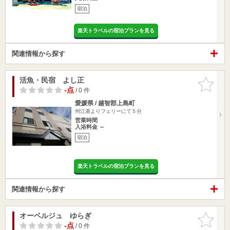
宿泊
楽天トラベルの宿泊プランを見る
関連情報から探す
活魚・民宿 よし正
お気に入
りに追加
-点
/ 0 件
愛媛県 / 越智郡上島町
州江港よりフェリーにて５分
営業時間
入浴料金 ～
宿泊
楽天トラベルの宿泊プランを見る
関連情報から探す
オーベルジュ ゆらぎ
お気に入
りに追加
-点
/ 0 件