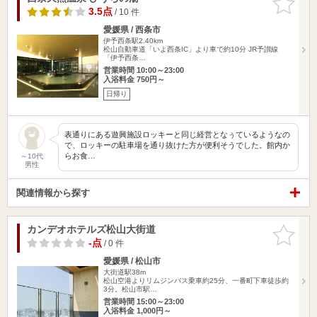
りに追加
3.5点
/ 10 件
愛媛県 / 西条市
伊予西条駅2.40km
松山自動車道「いよ西条IC」より車で約10分 JR予讃線
「伊予西条…
営業時間 10:00～23:00
入浴料金 750円～
日帰り
表通りにある遊興施設ロッキーと同じ経営となぅているようなの
で、ロッキーの駐車場を通り抜けた方が便利そうでした。館内か
らお食…
～10代
男性
関連情報から探す
カンデオホテルズ松山大街道
お気に入
りに追加
-点
/ 0 件
愛媛県 / 松山市
大街道駅38m
松山空港よりリムジンバス乗車約25分、一番町下車徒歩約
3分。松山市駅…
営業時間 15:00～23:00
入浴料金 1,000円～