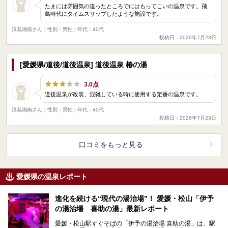
たまには雰囲気の違ったところでにはもってこいの温泉です。飛
鳥時代にタイムスリップしたような施設です。
浪花湘南さん
| 性別：男性 | 年代：40代
投稿日：2026年7月23日
[愛媛県/道後/道後温泉] 道後温泉 椿の湯
3.0点
道後温泉が改装、混雑している時に使用する定番の温泉です。
浪花湘南さん
| 性別：男性 | 年代：40代
投稿日：2026年7月23日
口コミをもっと見る
愛媛県の温泉レポート
進化を続ける“現代の湯治場”！ 愛媛・松山「伊予
の湯治場 喜助の湯」最新レポート
愛媛・松山駅すぐそばの「伊予の湯治場 喜助の湯」は、駅