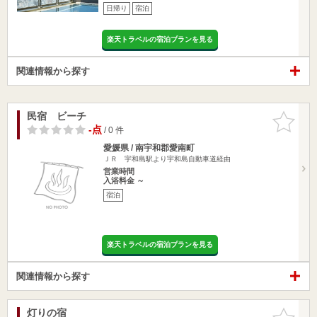
日帰り
宿泊
楽天トラベルの宿泊プランを見る
関連情報から探す
民宿 ビーチ
お気に入
りに追加
-点
/ 0 件
愛媛県 / 南宇和郡愛南町
ＪＲ 宇和島駅より宇和島自動車道経由
営業時間
入浴料金 ～
宿泊
楽天トラベルの宿泊プランを見る
関連情報から探す
灯りの宿
お気に入