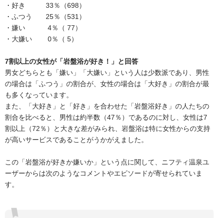
・好き 33％（698）
・ふつう 25％（531）
・嫌い 4％（ 77）
・大嫌い 0％（ 5）
7割以上の女性が「岩盤浴が好き！」と回答
男女どちらとも「嫌い」「大嫌い」という人は少数派であり、男性
の場合は「ふつう」の割合が、女性の場合は「大好き」の割合が最
も多くなっています。
また、「大好き」と「好き」を合わせた「岩盤浴好き」の人たちの
割合を比べると、男性は約半数（47％）であるのに対し、女性は7
割以上（72％）と大きな差がみられ、岩盤浴は特に女性からの支持
が高いサービスであることがうかがえました。
この「岩盤浴が好きか嫌いか」という点に関して、ニフティ温泉ユ
ーザーからは次のようなコメントやエピソードが寄せられていま
す。