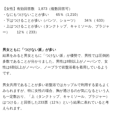
【女性】有効回答数 1,873（複数回答可）
・なにもつけないことが多い 65％（1,210）
・下はつけることが多い（パンツ、ショーツ） 34％（ 633）
・上はつけることが多い（タンクトップ、キャミソール、ブラジャ
ー） 12％（ 233）
男女ともに「つけない派」が多い
結果をみると男女ともに「つけない派」が優勢で、男性では圧倒的
多数であることが分かりました。男性は8割以上がノーパンで、女
性は6割以上がノーパン、ノーブラで岩盤浴着を着用しているよう
です。
男女共用であることが多い岩盤浴ではカップルで利用する姿もよく
みられますが、特に女性の場合、胸が透けるのが気になるという人
も一定数おり、「上（タンクトップ、キャミソール、ブラジャー）
はつける」と回答した233票（12％）という結果に表れていると考
えられます。