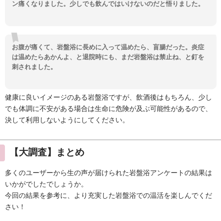
ン痛くなりました。少しでも飲んではいけないのだと悟りました。
お腹が痛くて、岩盤浴に長めに入って温めたら、盲腸だった。炎症
は温めたらあかんよ、と退院時にも、まだ岩盤浴は禁止ね、と釘を
刺されました。
健康に良いイメージのある岩盤浴ですが、飲酒後はもちろん、少し
でも体調に不安がある場合は生命に危険が及ぶ可能性があるので、
決して利用しないようにしてください。
【大調査】まとめ
多くのユーザーから生の声が届けられた岩盤浴アンケートの結果は
いかがでしたでしょうか。
今回の結果を参考に、より充実した岩盤浴での温活を楽しんでくだ
さい！