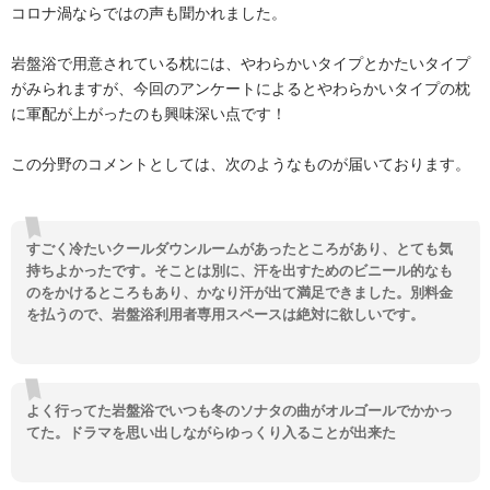
コロナ渦ならではの声も聞かれました。
岩盤浴で用意されている枕には、やわらかいタイプとかたいタイプ
がみられますが、今回のアンケートによるとやわらかいタイプの枕
に軍配が上がったのも興味深い点です！
この分野のコメントとしては、次のようなものが届いております。
すごく冷たいクールダウンルームがあったところがあり、とても気
持ちよかったです。そことは別に、汗を出すためのビニール的なも
のをかけるところもあり、かなり汗が出て満足できました。別料金
を払うので、岩盤浴利用者専用スペースは絶対に欲しいです。
よく行ってた岩盤浴でいつも冬のソナタの曲がオルゴールでかかっ
てた。ドラマを思い出しながらゆっくり入ることが出来た