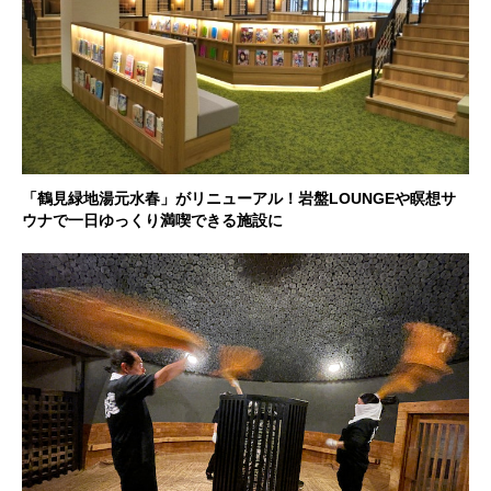
「鶴見緑地湯元水春」がリニューアル！岩盤LOUNGEや瞑想サ
ウナで一日ゆっくり満喫できる施設に