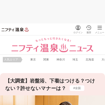
ログイン
履歴
メニュー
人気エリア
東京
関東
神奈川
埼玉
北海道
大
【大調査】岩盤浴、下着はつける？つけ
ない？許せないマナーは？
全国