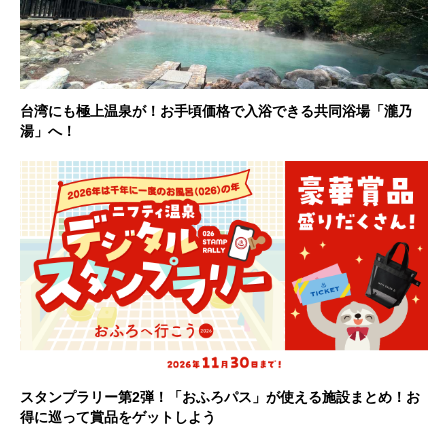
台湾にも極上温泉が！お手頃価格で入浴できる共同浴場「瀧乃
湯」へ！
スタンプラリー第2弾！「おふろパス」が使える施設まとめ！お
得に巡って賞品をゲットしよう