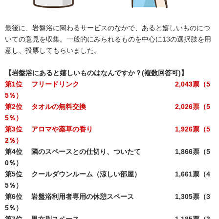
最後に、岩盤浴に関わるサービスのなかで、あると嬉しいものにつ
いての意見を収集。一般的にみられるものを中心に13の選択肢を用
意し、投票してもらいました。
【岩盤浴にあると嬉しいものはなんですか？(複数回答可)】
第1位 フリードリンク 2,043票（5
5％）
第2位 タオルの無料交換 2,026票（5
5％）
第3位 アロマや薬草の香り 1,926票（5
2％）
第4位 隣のスペースとの仕切り、ついたて 1,866票（5
0％）
第5位 クールダウンルーム（涼しい部屋） 1,661票（4
5％）
第6位 岩盤浴利用者専用の休憩スペース 1,305票（3
5％）
第7位 男女別スペース 1,185票（3