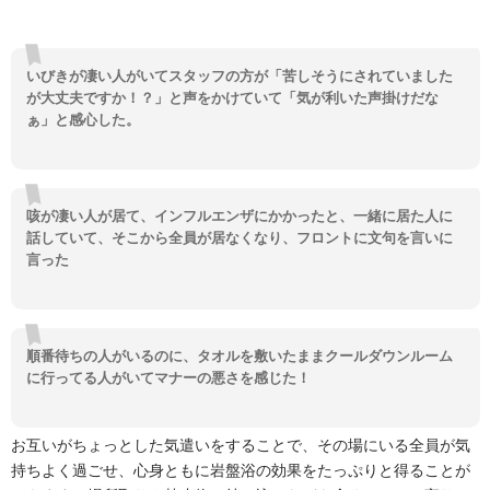
いびきが凄い人がいてスタッフの方が「苦しそうにされていました
が大丈夫ですか！？」と声をかけていて「気が利いた声掛けだな
ぁ」と感心した。
咳が凄い人が居て、インフルエンザにかかったと、一緒に居た人に
話していて、そこから全員が居なくなり、フロントに文句を言いに
言った
順番待ちの人がいるのに、タオルを敷いたままクールダウンルーム
に行ってる人がいてマナーの悪さを感じた！
お互いがちょっとした気遣いをすることで、その場にいる全員が気
持ちよく過ごせ、心身ともに岩盤浴の効果をたっぷりと得ることが