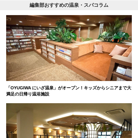
編集部おすすめの温泉・スパコラム
「OYUGIWA にいざ温泉」がオープン！キッズからシニアまで大
満足の日帰り温浴施設