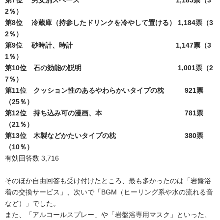
2％）
第8位 冷蔵庫（持参したドリンクを冷やして置ける） 1,184票（3
2％）
第9位 砂時計、時計 1,147票（3
1％）
第10位 石の効能の説明 1,001票（2
7％）
第11位 クッション性のあるやわらかいタイプの枕 921票
（25％）
第12位 持ち込み可の漫画、本 781票
（21％）
第13位 木製などかたいタイプの枕 380票
（10％）
有効回答数 3,716
そのほか自由回答も受け付けたところ、最も多かったのは「岩盤浴
着の交換サービス」、次いで「BGM（ヒーリング系や水の流れる音
など）」でした。
また、「アルコールスプレー」や「岩盤浴専用マスク」といった、