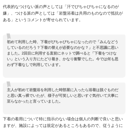
代表的なつけない派の声としては「汗でびちゃびちゃになるのが
嫌」、つける派の声としては「岩盤浴着は共用のものなので抵抗が
ある」というコメントが寄せられています。
初めて利用した時、下着がびちゃびちゃになったので「みんなどう
しているのだろう？下着の替えが必要なのかな？」と不思議に思い
ました。2回目に利用する直前にネットで調べると「下着をつけな
い」という入り方にたどり着き、かなり衝撃でした。今では何も思
わず下着なしで利用しています。
主人が初めて岩盤浴を利用した時部屋に入ったら浴着は脱ぐものだ
と思い真っ裸でいたが、様子が可笑しいと思いすぐ気付いて大事に
至らなかったと言っていました。
下着の着用について特に指示のない場合は個人の判断で良いと思い
ますが、施設によっては規定があるところもあるので、従うように