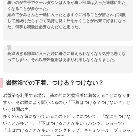
暑いのが苦手でクールダウンは入るが暑い部屋は入った途端に出た
くなることが多かった。
始めてかみさんと一緒に入ったときすぐに出ることが許されず我慢
して居続けたらすごく気持ち良く汗をかくことが出来て好きになっ
た。何事も我慢は必要なんだなと思った。
高温過ぎる部屋に入った時に暑さに耐えられなくなり気持ち悪くな
ってしまい、それ以来岩盤浴はあまり利用しなくなりました。
岩盤浴での下着、つける？つけない？
岩盤浴を利用する場合、基本的に岩盤浴着に着替えることになりま
すが、その際によく聞かれるのが「下着はつける？つけない？」と
いう疑問の声。
多くの人が気になっているこのトピックについて、「なにもつけな
いことが多い」、「下はつけることが多い（パンツ、ショーツ）」
「上は付けることが多い（タンクトップ、キャミソール、ブラジャ