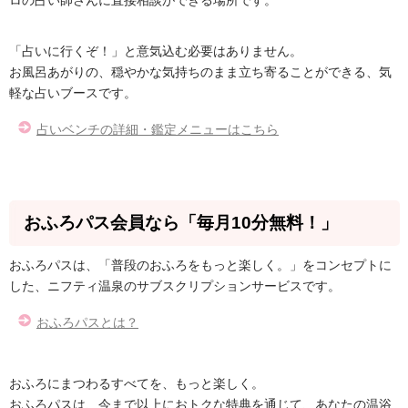
「占いに行くぞ！」と意気込む必要はありません。
お風呂あがりの、穏やかな気持ちのまま立ち寄ることができる、気
軽な占いブースです。
占いベンチの詳細・鑑定メニューはこちら
おふろパス会員なら「毎月10分無料！」
おふろパスは、「普段のおふろをもっと楽しく。」をコンセプトに
した、ニフティ温泉のサブスクリプションサービスです。
おふろパスとは？
おふろにまつわるすべてを、もっと楽しく。
おふろパスは、今まで以上におトクな特典を通じて、あなたの温浴