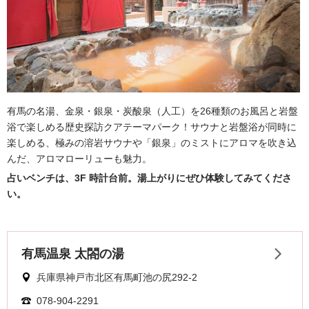
有馬の名湯、金泉・銀泉・炭酸泉（人工）を26種類のお風呂と岩盤
浴で楽しめる歴史探訪クアテーマパーク！
サウナと岩盤浴が同時に
楽しめる、
極みの溶岩サウナや
「銀泉」のミストにアロマを吹き込
んだ、アロマローリューも魅力。
占いベンチは、
3F 時計台前
。湯上がりにぜひ体験してみてくださ
い。