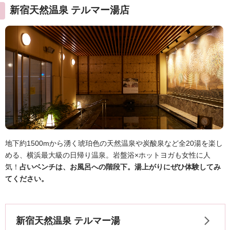
新宿天然温泉 テルマー湯店
地下約1500mから湧く琥珀色の天然温泉や炭酸泉など全20湯を楽し
める、横浜最大級の日帰り温泉。岩盤浴×ホットヨガも女性に人
気！
占いベンチは、お風呂への階段下。湯上がりにぜひ体験してみ
てください。