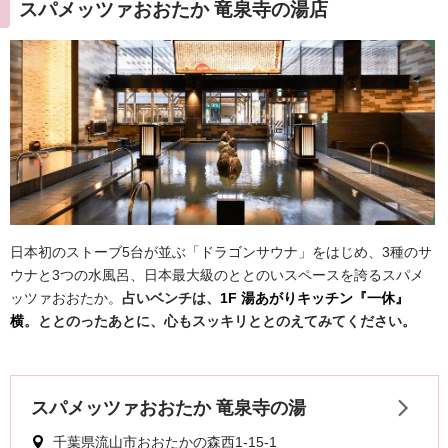
スパメッツァおおたか 竜泉寺の湯店
日本初のストーブ5台が並ぶ「ドラゴンサウナ」をはじめ、3種のサ
ウナと3つの水風呂、日本最大級のととのいスペースを誇るスパメ
ッツァおおたか。
占いベンチは、
1F 湯あがりキッチン『一休』
横
。ととのったあとに、心もスッキリととのえてみてください。