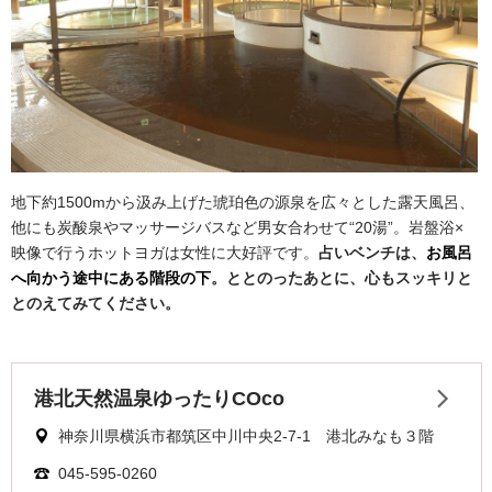
地下約1500mから汲み上げた琥珀色の源泉を広々とした露天風呂、
他にも炭酸泉やマッサージバスなど男女合わせて“20湯”。岩盤浴×
映像で行うホットヨガは女性に大好評です。
占いベンチは、
お風呂
へ向かう途中にある階段の下
。ととのったあとに、心もスッキリと
とのえてみてください。