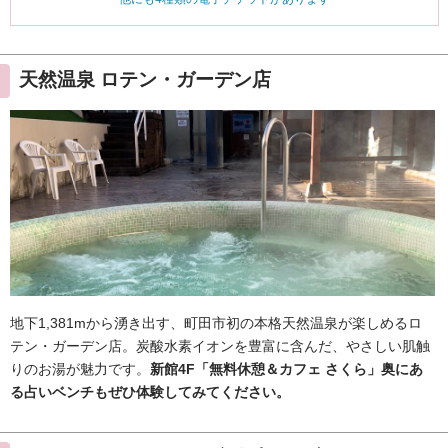
天然温泉 ロテン・ガーデン店
地下1,381mから湧き出す、町田市初の本格天然温泉が楽しめるロ
テン・ガーデン店。炭酸水素イオンを豊富に含んだ、やさしい肌触
りのお湯が魅力です。
新館4F「無料休憩＆カフェ さくら」奥にあ
る占いベンチもぜひ体験してみてください。