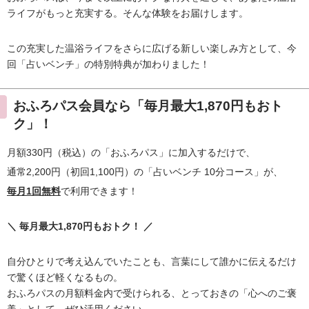
ライフがもっと充実する。そんな体験をお届けします。
この充実した温浴ライフをさらに広げる新しい楽しみ方として、今
回「占いベンチ」の特別特典が加わりました！
おふろパス会員なら「毎月最大1,870円もおト
ク」！
月額330円（税込）の「おふろパス」に加入するだけで、
通常2,200円（初回1,100円）の「占いベンチ 10分コース」が、
毎月1回無料
で利用できます！
＼ 毎月最大1,870円もおトク！ ／
自分ひとりで考え込んでいたことも、言葉にして誰かに伝えるだけ
で驚くほど軽くなるもの。
おふろパスの月額料金内で受けられる、とっておきの「心へのご褒
美」として、ぜひ活用ください。