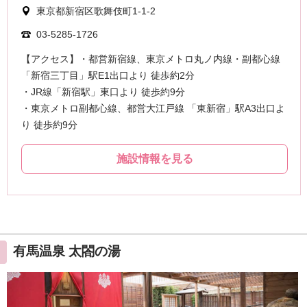
有馬温泉 太閤の湯