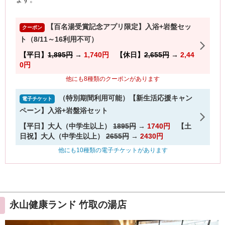
永山健康ランド 竹取の湯店