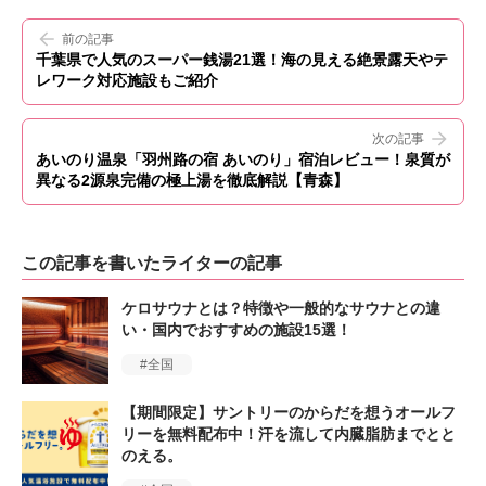
前の記事
千葉県で人気のスーパー銭湯21選！海の見える絶景露天やテ
レワーク対応施設もご紹介
次の記事
あいのり温泉「羽州路の宿 あいのり」宿泊レビュー！泉質が
異なる2源泉完備の極上湯を徹底解説【青森】
この記事を書いたライターの記事
ケロサウナとは？特徴や一般的なサウナとの違
い・国内でおすすめの施設15選！
全国
【期間限定】サントリーのからだを想うオールフ
リーを無料配布中！汗を流して内臓脂肪までとと
のえる。