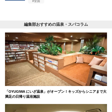
全国
編集部おすすめの温泉・スパコラム
「OYUGIWA にいざ温泉」がオープン！キッズからシニアまで大
満足の日帰り温浴施設