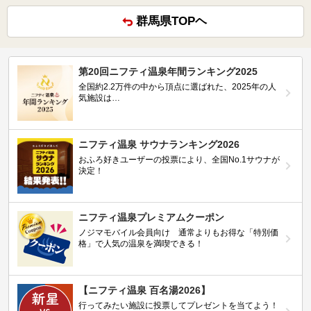
群馬県TOPヘ
第20回ニフティ温泉年間ランキング2025
全国約2.2万件の中から頂点に選ばれた、2025年の人
気施設は…
ニフティ温泉 サウナランキング2026
おふろ好きユーザーの投票により、全国No.1サウナが
決定！
ニフティ温泉プレミアムクーポン
ノジマモバイル会員向け 通常よりもお得な「特別価
格」で人気の温泉を満喫できる！
【ニフティ温泉 百名湯2026】
行ってみたい施設に投票してプレゼントを当てよう！