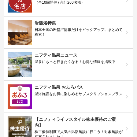
（全10回開催 / 合計260名様）
岩盤浴特集
日本全国の岩盤浴情報だけをピックアップ。まとめて
検索！
ニフティ温泉ニュース
温泉にもっと行きたくなる！お得な情報を掲載中
ニフティ温泉 おふろパス
温浴施設をお得に楽しめるサブスクリプションプラン
【ニフティライフスタイル株主優待のご案
内】
株主優待制度で人気の温浴施設に行こう！対象施設が
拡充されました！