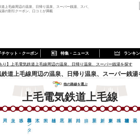
鉄道上毛線周辺の温泉、日帰り温泉、スーパー銭湯、スパ、
銭湯の割引クーポン、口コミが満載
子チケット・クーポン
特集・ニュース
ランキン
あり】上毛電気鉄道上毛線周辺の温泉、日帰り温泉、スーパー銭湯を探す
気鉄道上毛線周辺の温泉、日帰り温泉、スーパー銭湯
他の路線を選ぶ
上毛電気鉄道上毛線
心臓血管センタ…