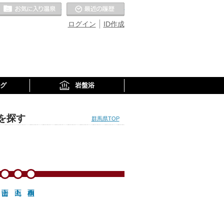
お気に入りの温泉
最近の履歴
ログイン
ID作成
グ
岩盤浴
を探す
群馬県TOP