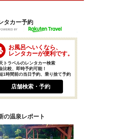
ンタカー予約
POWERED BY
お風呂へいくなら、
レンタカーが便利です。
天トラベルのレンタカー検索
金比較、即時予約可能！
短1時間前の当日予約、乗り捨て予約
店舗検索・予約
新の温泉レポート