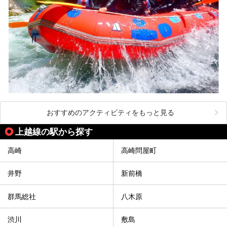
おすすめのアクティビティをもっと見る
上越線の駅から探す
高崎
高崎問屋町
井野
新前橋
群馬総社
八木原
渋川
敷島