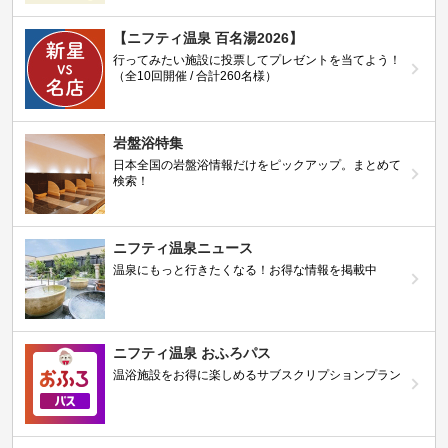
【ニフティ温泉 百名湯2026】
行ってみたい施設に投票してプレゼントを当てよう！
（全10回開催 / 合計260名様）
岩盤浴特集
日本全国の岩盤浴情報だけをピックアップ。まとめて
検索！
ニフティ温泉ニュース
温泉にもっと行きたくなる！お得な情報を掲載中
ニフティ温泉 おふろパス
温浴施設をお得に楽しめるサブスクリプションプラン