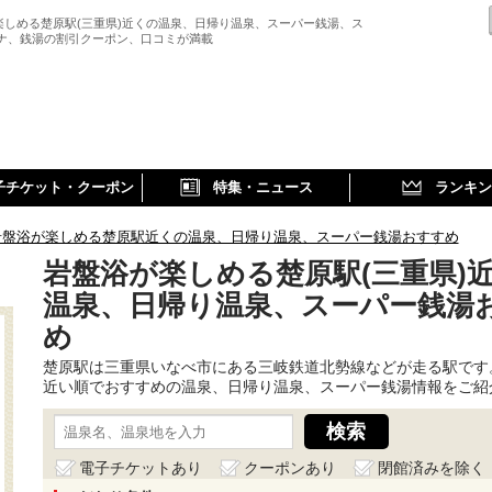
楽しめる楚原駅(三重県)近くの温泉、日帰り温泉、スーパー銭湯、ス
ウナ、銭湯の割引クーポン、口コミが満載
子チケット・クーポン
特集・ニュース
ランキン
岩盤浴が楽しめる楚原駅近くの温泉、日帰り温泉、スーパー銭湯おすすめ
岩盤浴が楽しめる楚原駅(三重県)
温泉、日帰り温泉、スーパー銭湯
め
楚原駅は三重県いなべ市にある三岐鉄道北勢線などが走る駅です
近い順でおすすめの温泉、日帰り温泉、スーパー銭湯情報をご紹
電子チケットあり
クーポンあり
閉館済みを除く