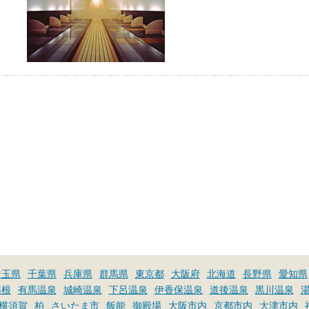
埼玉県
千葉県
兵庫県
群馬県
東京都
大阪府
北海道
長野県
愛知県
箱根
有馬温泉
城崎温泉
下呂温泉
伊香保温泉
道後温泉
黒川温泉
横須賀
柏
さいたま市
飯能
御殿場
大阪市内
京都市内
大津市内