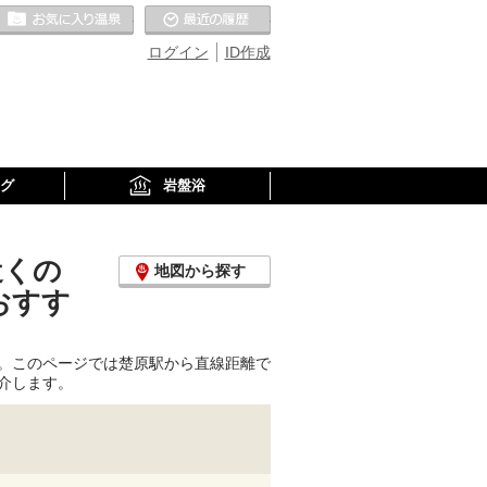
お気に入りの温泉
最近の履歴
ログイン
ID作成
グ
岩盤浴
近くの
地図から探す
おすす
。このページでは楚原駅から直線距離で
介します。