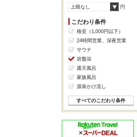
上限なし
円
こだわり条件
格安（1,000円以下）
24時間営業、深夜営業
サウナ
岩盤浴
露天風呂
家族風呂
源泉かけ流し
すべてのこだわり条件