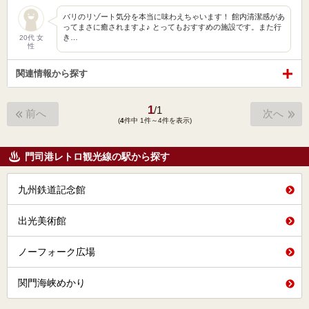
バリのリゾート気分を本当に味わえちゃいます！ 館内清潔感があ
ってまさに癒されますよ♪ とってもおすすめの施設です。また行
き…
20代 女
性
関連情報から探す
1
/
1
前へ
次へ
(
4
件中 1件～4件を表示)
門司港レトロ観光線の駅から探す
九州鉄道記念館
出光美術館
ノーフォーク広場
関門海峡めかり