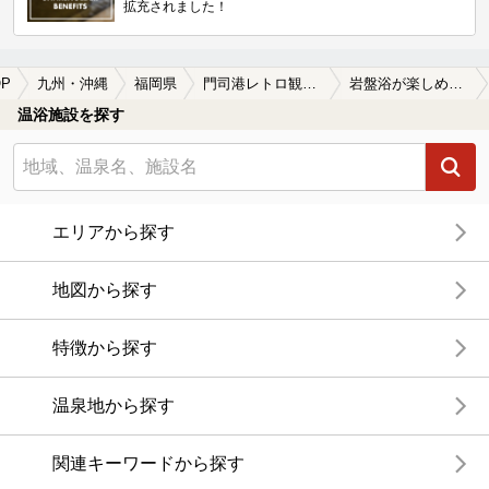
拡充されました！
P
九州・沖縄
福岡県
門司港レトロ観光線
岩盤浴が楽しめる門司港レトロ観光線周辺の温泉、日帰り温泉、スーパー銭湯を探す
温浴施設を探す
エリアから探す
地図から探す
特徴から探す
温泉地から探す
関連キーワードから探す