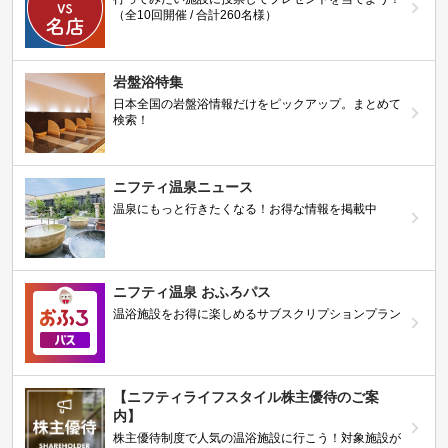
（全10回開催 / 合計260名様）
岩盤浴特集
日本全国の岩盤浴情報だけをピックアップ。まとめて
検索！
ニフティ温泉ニュース
温泉にもっと行きたくなる！お得な情報を掲載中
ニフティ温泉 おふろパス
温浴施設をお得に楽しめるサブスクリプションプラン
【ニフティライフスタイル株主優待のご案
内】
株主優待制度で人気の温浴施設に行こう！対象施設が