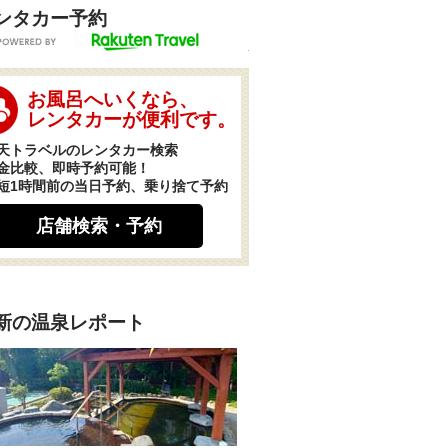
ンタカー予約
POWERED BY
お風呂へいくなら、
レンタカーが便利です。
天トラベルのレンタカー検索
金比較、即時予約可能！
短1時間前の当日予約、乗り捨て予約
店舗検索・予約
新の温泉レポート