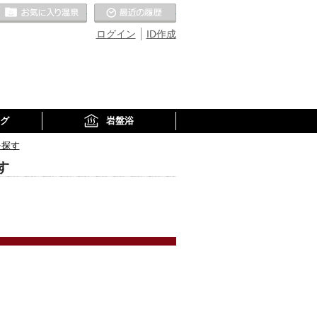
お気に入りの温泉
最近の履歴
ログイン
ID作成
グ
岩盤浴
を探す
す