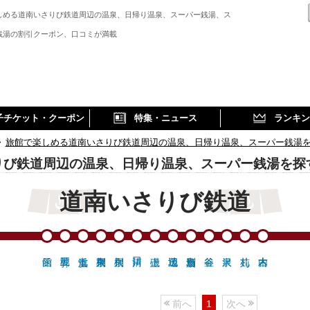
しめる道南いさりび鉄道周辺の温泉、日帰り温泉、スーパー銭湯、ス
銭湯の割引クーポン、口コミが満載
子チケット・クーポン
特集・ニュース
ランキン
>
旅館で楽しめる道南いさりび鉄道周辺の温泉、日帰り温泉、スーパー銭湯
りび鉄道周辺の温泉、日帰り温泉、スーパー銭湯を探
道南いさりび鉄道
前へ
1
次へ