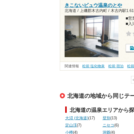
きこないビュウ温泉のとや
北海道 / 上磯郡木古内町 /
木古内駅1.61
■営業
■入
関連情報
松前 塩化物泉
松前 宿泊
松前
北海道の地域から同じテ
北海道の温泉エリアから
大沼 (北海道)
(17)
登別
(13)
定山渓
(7)
ニセコ
(6)
小樽
(4)
洞爺
(4)