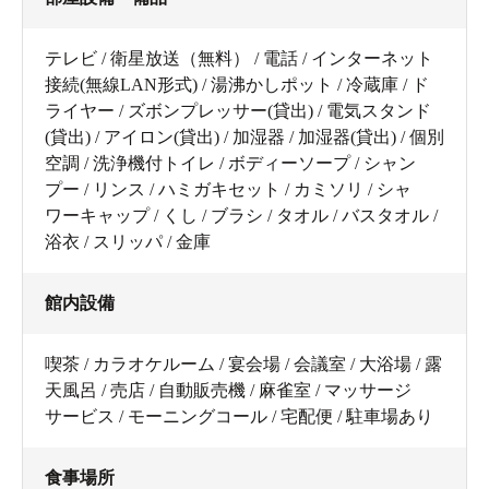
テレビ / 衛星放送（無料） / 電話 / インターネット
接続(無線LAN形式) / 湯沸かしポット / 冷蔵庫 / ド
ライヤー / ズボンプレッサー(貸出) / 電気スタンド
(貸出) / アイロン(貸出) / 加湿器 / 加湿器(貸出) / 個別
空調 / 洗浄機付トイレ / ボディーソープ / シャン
プー / リンス / ハミガキセット / カミソリ / シャ
ワーキャップ / くし / ブラシ / タオル / バスタオル /
浴衣 / スリッパ / 金庫
館内設備
喫茶 / カラオケルーム / 宴会場 / 会議室 / 大浴場 / 露
天風呂 / 売店 / 自動販売機 / 麻雀室 / マッサージ
サービス / モーニングコール / 宅配便 / 駐車場あり
食事場所