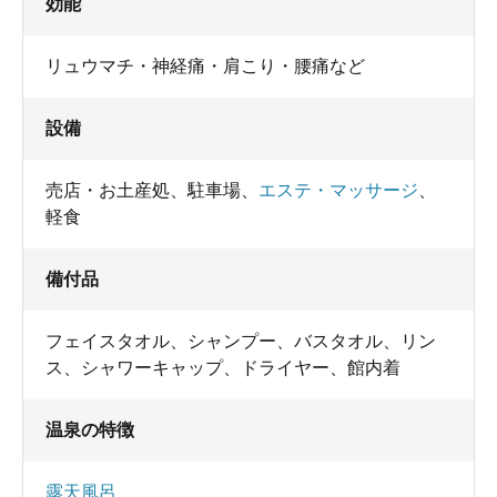
効能
リュウマチ・神経痛・肩こり・腰痛など
設備
売店・お土産処
、
駐車場
、
エステ・マッサージ
、
軽食
備付品
フェイスタオル
、
シャンプー
、
バスタオル
、
リン
ス
、
シャワーキャップ
、
ドライヤー
、
館内着
温泉の特徴
露天風呂