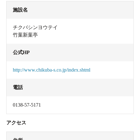
施設名
チクバシンヨウテイ
竹葉新葉亭
公式HP
http://www.chikuba-s.co.jp/index.shtml
電話
0138-57-5171
アクセス