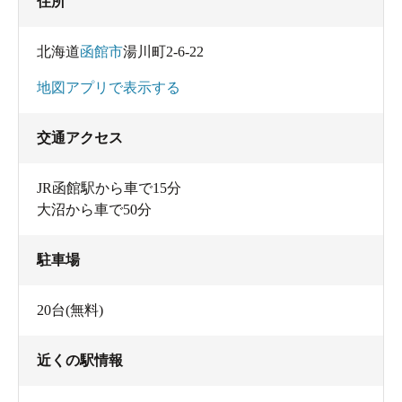
住所
北海道
函館市
湯川町2-6-22
地図アプリで表示する
交通アクセス
JR函館駅から車で15分
大沼から車で50分
駐車場
20台(無料)
近くの駅情報