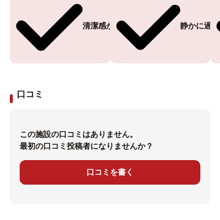
清潔感がある
静かに過ご
口コミ
この施設の口コミはありません。
最初の口コミ投稿者になりませんか？
口コミを書く