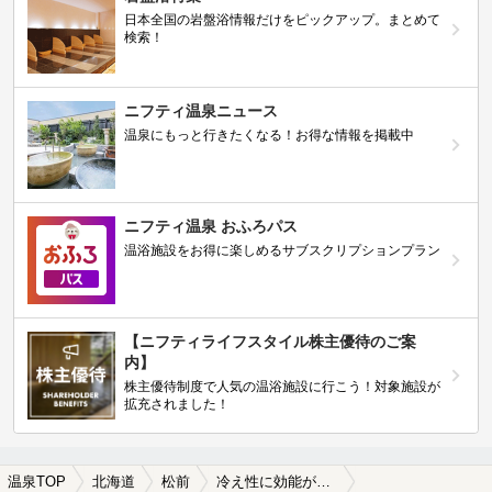
日本全国の岩盤浴情報だけをピックアップ。まとめて
検索！
ニフティ温泉ニュース
温泉にもっと行きたくなる！お得な情報を掲載中
ニフティ温泉 おふろパス
温浴施設をお得に楽しめるサブスクリプションプラン
【ニフティライフスタイル株主優待のご案
内】
株主優待制度で人気の温浴施設に行こう！対象施設が
拡充されました！
温泉TOP
北海道
松前
冷え性に効能がある松前の温泉、日帰り温泉、スーパー銭湯おすすめ