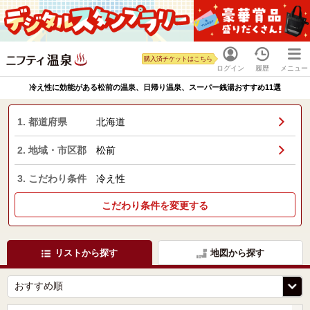
購入済チケットはこちら
ログイン
履歴
メニュー
冷え性に効能がある松前の温泉、日帰り温泉、スーパー銭湯おすすめ11選
1. 都道府県
北海道
2. 地域・市区郡
松前
3. こだわり条件
冷え性
こだわり条件を変更する
リストから探す
地図から探す