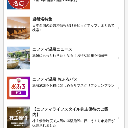
（全10回開催 / 合計260名様）
岩盤浴特集
日本全国の岩盤浴情報だけをピックアップ。まとめて
検索！
ニフティ温泉ニュース
温泉にもっと行きたくなる！お得な情報を掲載中
ニフティ温泉 おふろパス
温浴施設をお得に楽しめるサブスクリプションプラン
【ニフティライフスタイル株主優待のご案
内】
株主優待制度で人気の温浴施設に行こう！対象施設が
拡充されました！