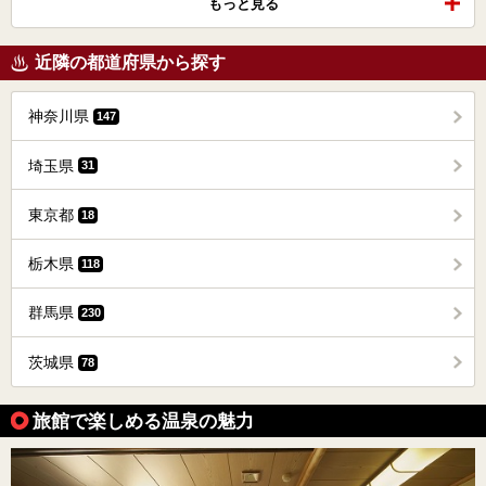
もっと見る
近隣の都道府県から探す
神奈川県
147
埼玉県
31
東京都
18
栃木県
118
群馬県
230
茨城県
78
旅館で楽しめる温泉の魅力