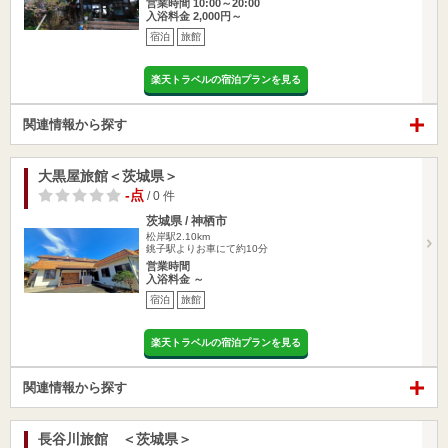
営業時間 10:00～20:00
入浴料金 2,000円～
宿泊
旅館
楽天トラベルの宿泊プランを見る
関連情報から探す
大黒屋旅館＜茨城県＞
-点
/ 0 件
茨城県 / 神栖市
松岸駅2.10km
銚子駅よりお車にて約10分
営業時間
入浴料金 ～
宿泊
旅館
楽天トラベルの宿泊プランを見る
関連情報から探す
長谷川旅館 ＜茨城県＞