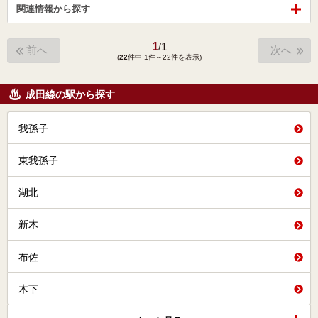
関連情報から探す
1
/
1
前へ
次へ
(
22
件中 1件～22件を表示)
成田線の駅から探す
我孫子
東我孫子
湖北
新木
布佐
木下