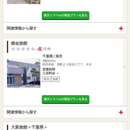
楽天トラベルの宿泊プランを見る
関連情報から探す
郷金旅館
-点
/ 0 件
千葉県 / 旭市
旭駅643m
総武本線 旭駅より徒歩にて７、８分
営業時間
入浴料金 ～
宿泊
旅館
楽天トラベルの宿泊プランを見る
関連情報から探す
大新旅館＜千葉県＞