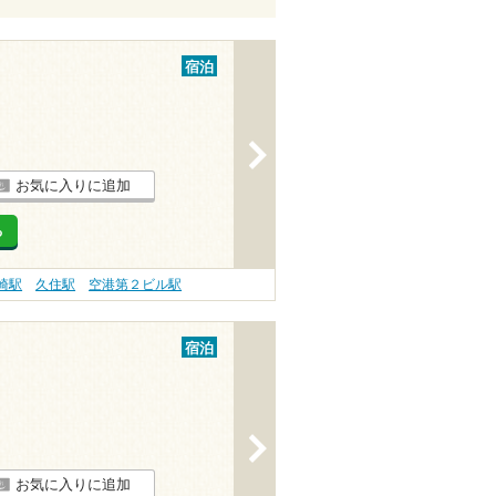
宿泊
>
お気に入りに追加
る
崎駅
久住駅
空港第２ビル駅
宿泊
>
お気に入りに追加