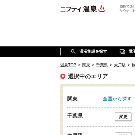
旅館で楽
サウナ、
温浴施設を探す
電
温泉TOP
>
関東
>
千葉県
>
大戸駅
>
選択中のエリア
全国から探す
関東
千葉県
変更