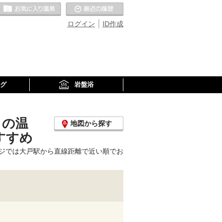
お気に入りの温泉
最近の履歴
ログイン
ID作成
グ
岩盤浴
くの温
地図から探す
すすめ
ジでは大戸駅から直線距離で近い順でお