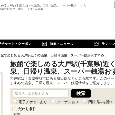
しめる大戸駅(千葉県)近くの温泉、日帰り温泉、スーパー銭湯、スパ、
銭湯の割引クーポン、口コミが満載
子チケット・クーポン
特集・ニュース
ランキン
旅館で楽しめる大戸駅近くの温泉、日帰り温泉、スーパー銭湯おすすめ
旅館で楽しめる大戸駅(千葉県)近
泉、日帰り温泉、スーパー銭湯お
大戸駅は千葉県香取市にある成田線などが走る駅です。このペー
すすめの温泉、日帰り温泉、スーパー銭湯情報をご紹介します。
電子チケットあり
クーポンあり
閉館済みを除く
こだわり条件
旅館