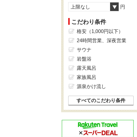
上限なし
円
こだわり条件
格安（1,000円以下）
24時間営業、深夜営業
サウナ
岩盤浴
露天風呂
家族風呂
源泉かけ流し
すべてのこだわり条件