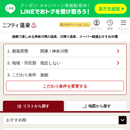
購入済チケットはこちら
ログイン
履歴
メニュー
旅館で楽しめる神奈川県の温泉、日帰り温泉、スーパー銭湯おすすめ30選
1. 都道府県
関東 / 神奈川県
2. 地域・市区郡
指定しない
3. こだわり条件
旅館
こだわり条件を変更する
リストから探す
地図から探す