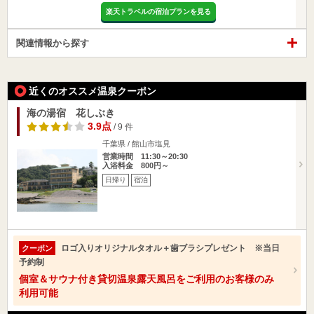
楽天トラベルの宿泊プランを見る
関連情報から探す
近くのオススメ温泉クーポン
海の湯宿 花しぶき
3.9点
/ 9 件
千葉県 / 館山市塩見
営業時間 11:30～20:30
入浴料金 800円～
日帰り
宿泊
ロゴ入りオリジナルタオル＋歯ブラシプレゼント ※当日
クーポン
予約制
個室＆サウナ付き貸切温泉露天風呂をご利用のお客様のみ
利用可能