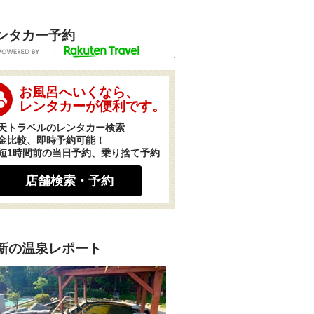
ンタカー予約
POWERED BY
お風呂へいくなら、
レンタカーが便利です。
天トラベルのレンタカー検索
金比較、即時予約可能！
短1時間前の当日予約、乗り捨て予約
店舗検索・予約
新の温泉レポート