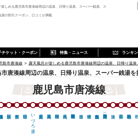
が楽しめる鹿児島市唐湊線周辺の温泉、日帰り温泉、スーパー銭湯、ス
銭湯の割引クーポン、口コミが満載
子チケット・クーポン
特集・ニュース
ランキン
児島市唐湊線
>
露天風呂が楽しめる鹿児島市唐湊線周辺の温泉、日帰り温泉
島市唐湊線周辺の温泉、日帰り温泉、スーパー銭湯を
鹿児島市唐湊線
いづろ通
鹿児島中央駅前…
神田（交通局前…