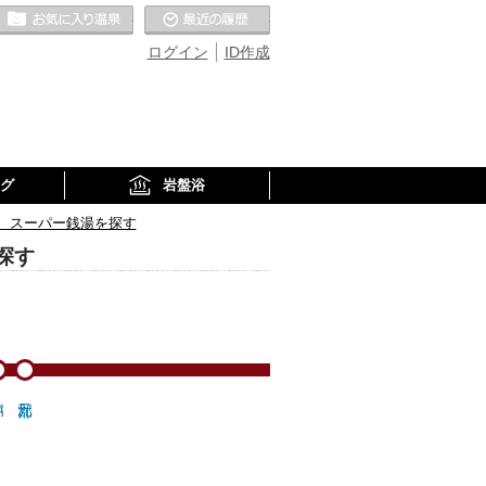
お気に入りの温泉
最近の履歴
ログイン
ID作成
グ
岩盤浴
、スーパー銭湯を探す
探す