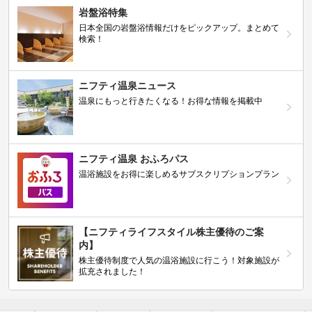
岩盤浴特集
日本全国の岩盤浴情報だけをピックアップ。まとめて
検索！
ニフティ温泉ニュース
温泉にもっと行きたくなる！お得な情報を掲載中
ニフティ温泉 おふろパス
温浴施設をお得に楽しめるサブスクリプションプラン
【ニフティライフスタイル株主優待のご案
内】
株主優待制度で人気の温浴施設に行こう！対象施設が
拡充されました！