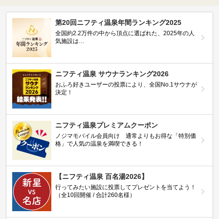
第20回ニフティ温泉年間ランキング2025
全国約2.2万件の中から頂点に選ばれた、2025年の人
気施設は…
ニフティ温泉 サウナランキング2026
おふろ好きユーザーの投票により、全国No.1サウナが
決定！
ニフティ温泉プレミアムクーポン
ノジマモバイル会員向け 通常よりもお得な「特別価
格」で人気の温泉を満喫できる！
【ニフティ温泉 百名湯2026】
行ってみたい施設に投票してプレゼントを当てよう！
（全10回開催 / 合計260名様）