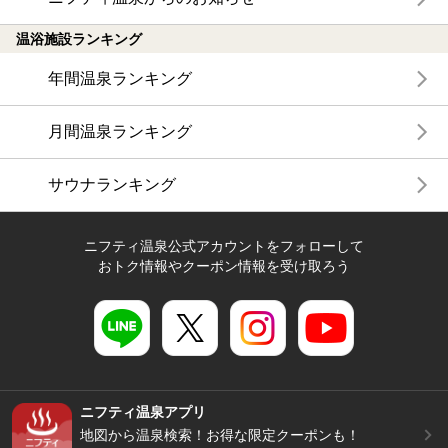
温浴施設ランキング
年間温泉ランキング
月間温泉ランキング
サウナランキング
ニフティ温泉公式アカウントをフォローして
おトク情報やクーポン情報を受け取ろう
ニフティ温泉アプリ
地図から温泉検索！お得な限定クーポンも！