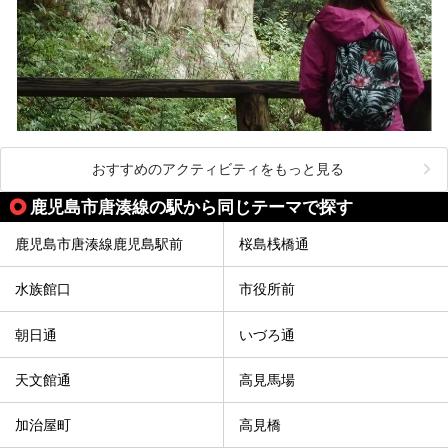
おすすめのアクティビティをもっと見る
鹿児島市唐湊線の駅から同じテーマで探す
鹿児島市唐湊線鹿児島駅前
桜島桟橋通
水族館口
市役所前
朝日通
いづろ通
天文館通
高見馬場
加治屋町
高見橋