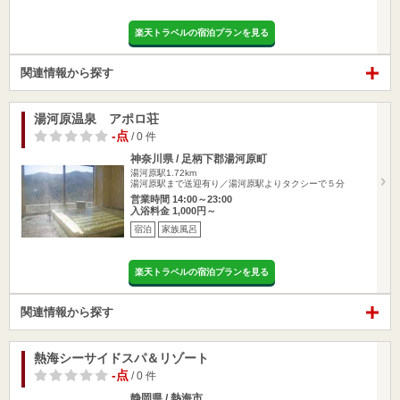
楽天トラベルの宿泊プランを見る
関連情報から探す
湯河原温泉 アポロ荘
-点
/ 0 件
神奈川県 / 足柄下郡湯河原町
湯河原駅1.72km
湯河原駅まで送迎有り／湯河原駅よりタクシーで５分
営業時間 14:00～23:00
入浴料金 1,000円～
宿泊
家族風呂
楽天トラベルの宿泊プランを見る
関連情報から探す
熱海シーサイドスパ＆リゾート
-点
/ 0 件
静岡県 / 熱海市