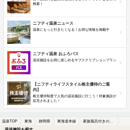
検索！
ニフティ温泉ニュース
温泉にもっと行きたくなる！お得な情報を掲載中
ニフティ温泉 おふろパス
温浴施設をお得に楽しめるサブスクリプションプラン
【ニフティライフスタイル株主優待のご案
内】
株主優待制度で人気の温浴施設に行こう！対象施設が
拡充されました！
温泉TOP
東海
静岡県
東海道本線
家族風呂付きの東海道本線周辺の温泉、日帰り温泉、スーパー銭湯を探す
温浴施設を探す