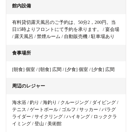
館内設備
有料貸切露天風呂のご予約は、50分2，200円。当
日15時よりフロントにて予約を承ります。 / 宴会場
/ 露天風呂 / 禁煙ルーム / 自動販売機 / 駐車場あり
食事場所
[朝食] 個室 / [朝食] 広間 / [夕食] 個室 / [夕食] 広間
周辺のレジャー
海水浴 / 釣り / 海釣り / クルージング / ダイビング /
テニス / ゲートボール / ゴルフ / サッカー / パラグ
ライダー / サイクリング / ハイキング / ロッククラ
イミング / 登山 / 美術館