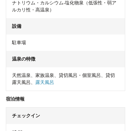
ナトリウム・カルシウム-塩化物泉（低張性・弱ア
ルカリ性・高温泉）
設備
駐車場
温泉の特徴
天然温泉
、
家族温泉
、
貸切風呂・個室風呂
、
貸切
露天風呂
、
露天風呂
宿泊情報
チェックイン