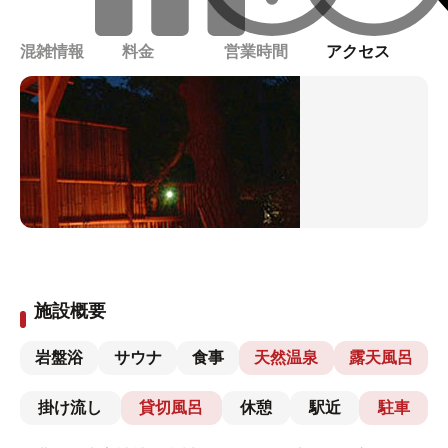
混雑情報
料金
営業時間
アクセス
施設概要
岩盤浴
サウナ
食事
天然温泉
露天風呂
掛け流し
貸切風呂
休憩
駅近
駐車