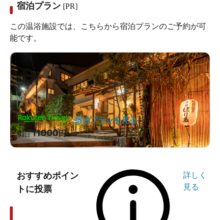
宿泊プラン
[PR]
この温浴施設では、こちらから宿泊プランのご予約が可
能です。
宿泊プランを見る
11000
1泊
円～
おすすめポイン
詳しく
見る
トに投票