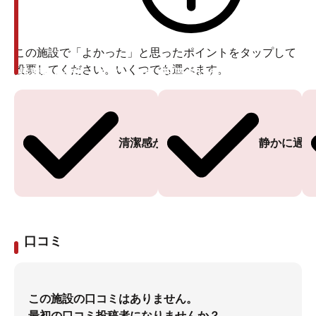
この施設で「よかった」と思ったポイントをタップして
投票してください。いくつでも選べます。
投票ありがとうございます
投票ありがとうございます
清潔感がある
静かに過ご
口コミ
この施設の口コミはありません。
最初の口コミ投稿者になりませんか？