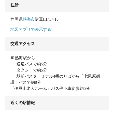
住所
静岡県
熱海市
伊豆山717-18
地図アプリで表示する
交通アクセス
JR熱海駅から
･･･送迎バスで約5分
･･･タクシーで約5分
･･･駅前バスターミナル4番のりばから「七尾原循
環」バスで約8分
「伊豆山老人ホーム」バス停下車徒歩約5分
近くの駅情報