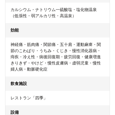
カルシウム・ナトリウム一硫酸塩・塩化物温泉
（低張性・弱アルカリ性・高温泉）
効能
神経痛・筋肉痛・関節痛・五十肩・運動麻痺・関
節のこわばり・うちみ・くじき・慢性消化器病・
痔疾・冷え性・病後回復期・疲労回復・健康増進
きりきず・やけど・慢性皮膚病・虚弱児童・慢性
婦人病・動脈硬化症
飲食施設
レストラン「四季」
設備