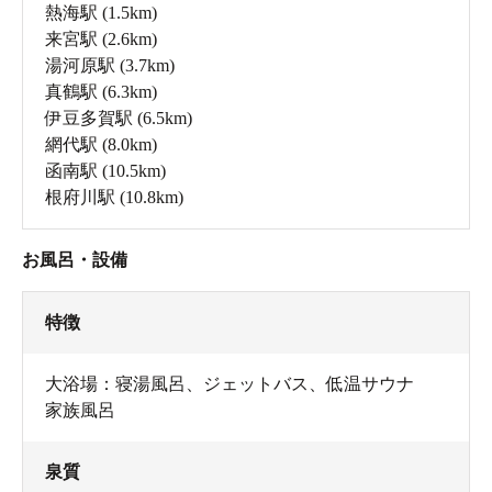
熱海駅
(1.5km)
来宮駅
(2.6km)
湯河原駅
(3.7km)
真鶴駅
(6.3km)
伊豆多賀駅
(6.5km)
網代駅
(8.0km)
函南駅
(10.5km)
根府川駅
(10.8km)
お風呂・設備
特徴
大浴場：寝湯風呂、ジェットバス、低温サウナ
家族風呂
泉質