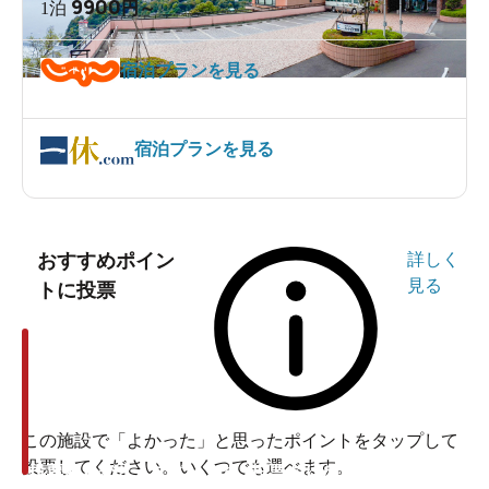
9900
1泊
円～
宿泊プランを見る
宿泊プランを見る
おすすめポイン
詳しく
見る
トに投票
この施設で「よかった」と思ったポイントをタップして
投票してください。いくつでも選べます。
投票ありがとうございます
投票ありがとうございます