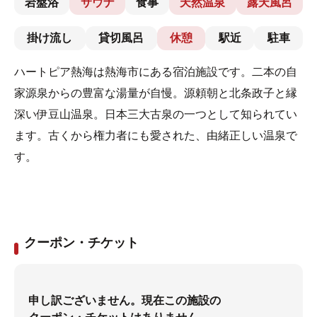
岩盤浴
サウナ
食事
天然温泉
露天風呂
掛け流し
貸切風呂
休憩
駅近
駐車
ハートピア熱海は熱海市にある宿泊施設です。二本の自
家源泉からの豊富な湯量が自慢。源頼朝と北条政子と縁
深い伊豆山温泉。日本三大古泉の一つとして知られてい
ます。古くから権力者にも愛された、由緒正しい温泉で
す。
クーポン・チケット
申し訳ございません。現在この施設の