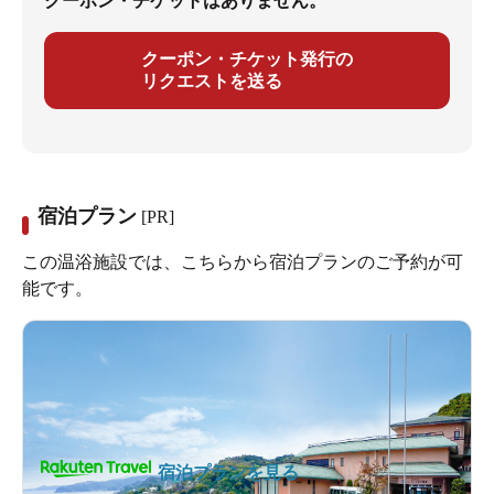
クーポン・チケットはありません。
クーポン・チケット発行の
リクエストを送る
宿泊プラン
[PR]
この温浴施設では、こちらから宿泊プランのご予約が可
能です。
宿泊プランを見る