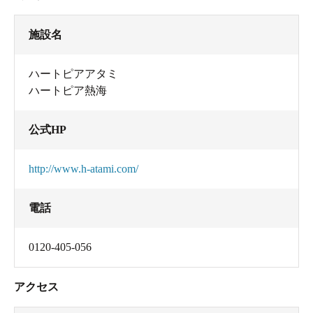
施設名
ハートピアアタミ
ハートピア熱海
公式HP
http://www.h-atami.com/
電話
0120-405-056
アクセス