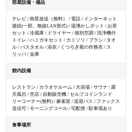
部屋設備・備品
テレビ / 衛星放送（無料） / 電話 / インターネット
接続(一部、無線LAN形式) / 湯沸かしポット / お茶
セット / 冷蔵庫 / ドライヤー / 個別空調 / 洗浄機付
トイレ / ハミガキセット / カミソリ / ブラシ / タオ
ル / バスタオル / 浴衣 / くつろぎ着の作務衣 / ス
リッパ / 金庫
館内設備
レストラン / カラオケルーム / 大浴場 / サウナ / 露
天風呂 / 売店 / 自動販売機 / セルフコインランド
リーコーナー(無料) / 麻雀室 / 送迎バス / ファックス
送信可 / モーニングコール / 宅配便 / 駐車場あり
食事場所