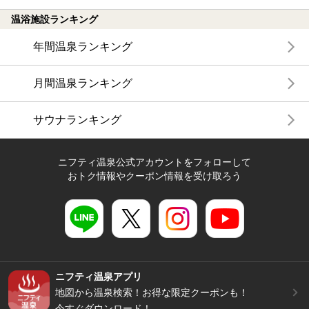
温浴施設ランキング
年間温泉ランキング
月間温泉ランキング
サウナランキング
ニフティ温泉公式アカウントをフォローして
おトク情報やクーポン情報を受け取ろう
ニフティ温泉アプリ
地図から温泉検索！お得な限定クーポンも！
今すぐダウンロード！