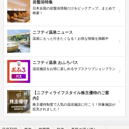
岩盤浴特集
日本全国の岩盤浴情報だけをピックアップ。まとめて
検索！
ニフティ温泉ニュース
温泉にもっと行きたくなる！お得な情報を掲載中
ニフティ温泉 おふろパス
温浴施設をお得に楽しめるサブスクリプションプラン
【ニフティライフスタイル株主優待のご案
内】
株主優待制度で人気の温浴施設に行こう！対象施設が
拡充されました！