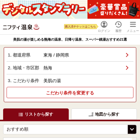
購入済チケットはこちら
ログイン
履歴
メニュー
美肌の湯が楽しめる熱海の温泉、日帰り温泉、スーパー銭湯おすすめ21選
1. 都道府県
東海 / 静岡県
2. 地域・市区郡
熱海
3. こだわり条件
美肌の湯
こだわり条件を変更する
リストから探す
地図から探す