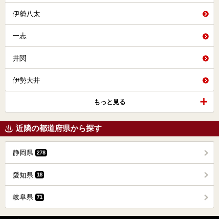
伊勢八太
一志
井関
伊勢大井
もっと見る
近隣の都道府県から探す
静岡県
278
愛知県
18
岐阜県
71