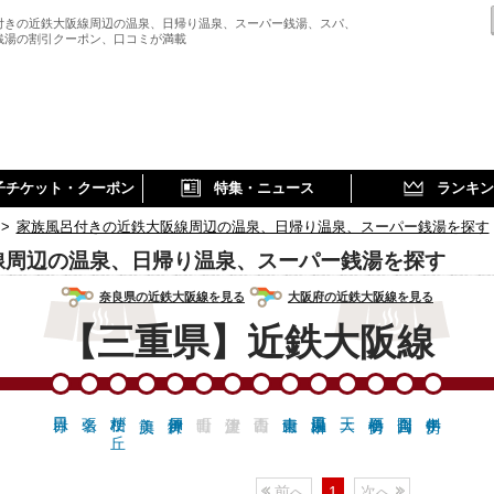
付きの近鉄大阪線周辺の温泉、日帰り温泉、スーパー銭湯、スパ、
銭湯の割引クーポン、口コミが満載
子チケット・クーポン
特集・ニュース
ランキン
>
家族風呂付きの近鉄大阪線周辺の温泉、日帰り温泉、スーパー銭湯を探す
線周辺の温泉、日帰り温泉、スーパー銭湯を探す
奈良県の近鉄大阪線を見る
大阪府の近鉄大阪線を見る
【三重県】近鉄大阪線
桔梗が丘
前へ
1
次へ