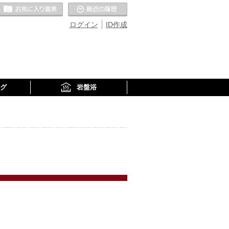
お気に入りの温泉
最近の履歴
ログイン
ID作成
グ
岩盤浴