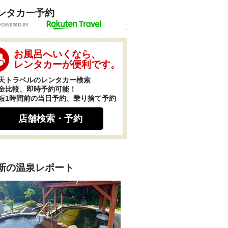
ンタカー予約
POWERED BY
お風呂へいくなら、
レンタカーが便利です。
天トラベルのレンタカー検索
金比較、即時予約可能！
短1時間前の当日予約、乗り捨て予約
店舗検索・予約
新の温泉レポート