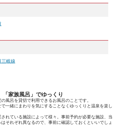
道
道三岐線
 「家族風呂」でゆっくり
度の風呂を貸切で利用できるお風呂のことです。
なで一緒にまわりを気にすることなくゆっくりと温泉を楽し
置されている施設によって様々。事前予約が必要な施設、当
ルはそれぞれ異なるので、事前に確認しておくといいでしょ