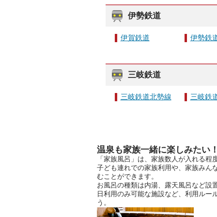
伊勢鉄道
伊賀鉄道
伊勢鉄
三岐鉄道
三岐鉄道北勢線
三岐鉄
温泉も家族一緒に楽しみたい！
「家族風呂」は、家族数人が入れる程
子ども連れでの家族利用や、家族みん
むことができます。
お風呂の種類は内湯、露天風呂など設
日利用のみ可能な施設など、利用ルー
う。