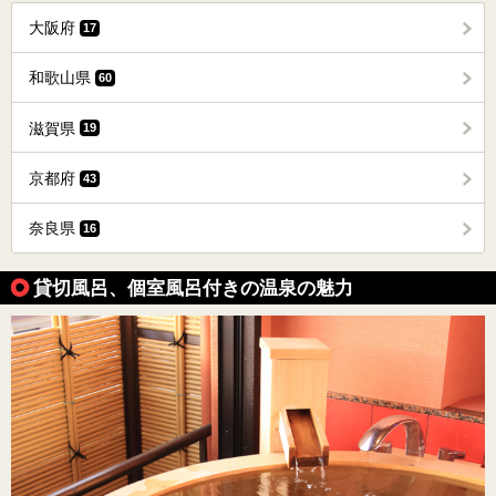
大阪府
17
和歌山県
60
滋賀県
19
京都府
43
奈良県
16
貸切風呂、個室風呂付きの温泉の魅力