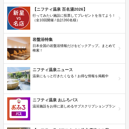
【ニフティ温泉 百名湯2026】
行ってみたい施設に投票してプレゼントを当てよう！
（全10回開催 / 合計260名様）
岩盤浴特集
日本全国の岩盤浴情報だけをピックアップ。まとめて
検索！
ニフティ温泉ニュース
温泉にもっと行きたくなる！お得な情報を掲載中
ニフティ温泉 おふろパス
温浴施設をお得に楽しめるサブスクリプションプラン