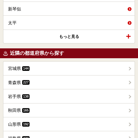
新琴似
太平
もっと見る
近隣の都道府県から探す
宮城県
144
青森県
227
岩手県
138
秋田県
165
山形県
192