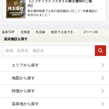
【ニフティライフスタイル株主優待のご案
内】
株主優待制度で人気の温浴施設に行こう！対象施設が
拡充されました！
温泉TOP
北海道
札沼線
格安で入浴できる札沼線周辺の温泉、日帰り温泉、スーパー銭湯を探す
2ページ目
温浴施設を探す
エリアから探す
地図から探す
特徴から探す
温泉地から探す