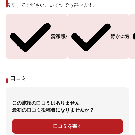
投票してください。いくつでも選べます。
投票ありがとうございます
投票ありがとうございます
清潔感がある
静かに過ご
口コミ
この施設の口コミはありません。
最初の口コミ投稿者になりませんか？
口コミを書く