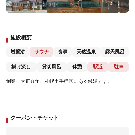
施設概要
岩盤浴
サウナ
食事
天然温泉
露天風呂
掛け流し
貸切風呂
休憩
駅近
駐車
創業：大正８年、札幌市手稲区にある銭湯です。
クーポン・チケット