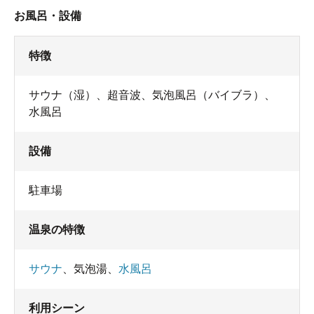
お風呂・設備
特徴
サウナ（湿）、超音波、気泡風呂（バイブラ）、
水風呂
設備
駐車場
温泉の特徴
サウナ
、
気泡湯
、
水風呂
利用シーン