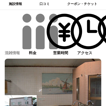
施設情報
口コミ
クーポン・チケット
混雑情報
料金
営業時間
アクセス