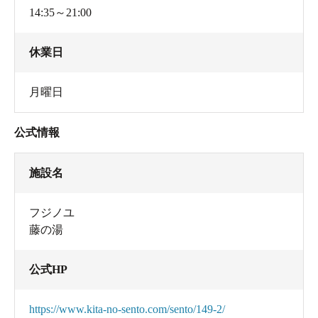
14:35～21:00
休業日
月曜日
公式情報
施設名
フジノユ
藤の湯
公式HP
https://www.kita-no-sento.com/sento/149-2/