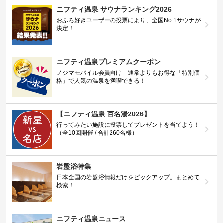
ニフティ温泉 サウナランキング2026
おふろ好きユーザーの投票により、全国No.1サウナが
決定！
ニフティ温泉プレミアムクーポン
ノジマモバイル会員向け 通常よりもお得な「特別価
格」で人気の温泉を満喫できる！
【ニフティ温泉 百名湯2026】
行ってみたい施設に投票してプレゼントを当てよう！
（全10回開催 / 合計260名様）
岩盤浴特集
日本全国の岩盤浴情報だけをピックアップ。まとめて
検索！
ニフティ温泉ニュース