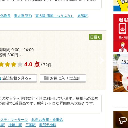
塩化物泉
東大阪 宿泊
東大阪 痛風（つうふう）
恩智駅
日帰り
時間 0:00～24:00
浴料 600円～
>
4.0 点
/ 72件
施設情報を見る
お気に入りに追加
摂の友人宅へ遊びに行く時に利用しています。檜風呂の炭酸
の銭湯で1番最高です。昭和レトロな雰囲気も大好きです。
エステ・マッサージ
北摂 お食事・食事処
内駅
神崎川駅
三国駅
服部天神駅