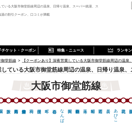
している大阪市御堂筋線周辺の温泉、日帰り温泉、スーパー銭湯、ス
銭湯の割引クーポン、口コミが満載
子チケット・クーポン
特集・ニュース
ランキン
市御堂筋線
>
【クーポンあり】深夜営業している大阪市御堂筋線周辺の温泉
業している大阪市御堂筋線周辺の温泉、日帰り温泉、
大阪市御堂筋線
なんば
あびこ