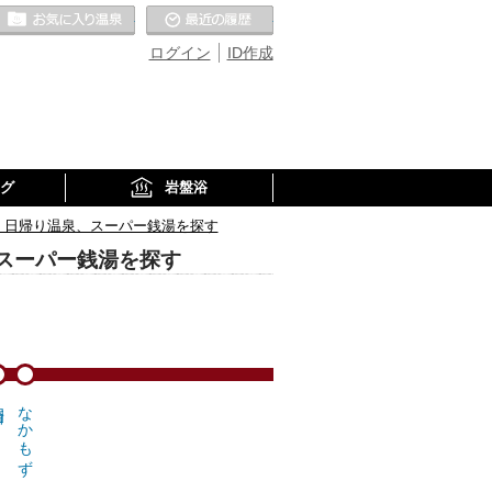
お気に入りの温泉
最近の履歴
ログイン
ID作成
グ
岩盤浴
、日帰り温泉、スーパー銭湯を探す
スーパー銭湯を探す
なかもず