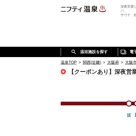
深夜営業
パ、
サウナ、
温浴施設を探す
電
温泉TOP
>
関西(近畿)
>
大阪府
>
大阪
【クーポンあり】深夜営