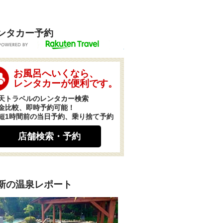
ンタカー予約
POWERED BY
お風呂へいくなら、
レンタカーが便利です。
天トラベルのレンタカー検索
金比較、即時予約可能！
短1時間前の当日予約、乗り捨て予約
店舗検索・予約
新の温泉レポート