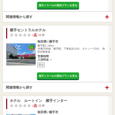
楽天トラベルの宿泊プランを見る
関連情報から探す
横手セントラルホテル
-点
/ 0 件
秋田県 / 横手市
横手駅1.19km
JR奥羽本線「横手駅」下車徒歩15分、タクシーで3分。 秋
田自動車道…
営業時間
入浴料金 ～
宿泊
楽天トラベルの宿泊プランを見る
関連情報から探す
ホテル ルートイン 横手インター
-点
/ 0 件
秋田県 / 横手市