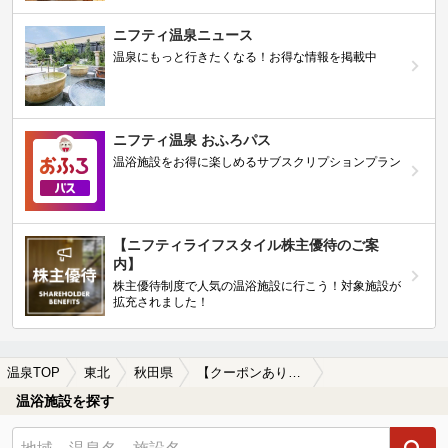
ニフティ温泉ニュース
温泉にもっと行きたくなる！お得な情報を掲載中
ニフティ温泉 おふろパス
温浴施設をお得に楽しめるサブスクリプションプラン
【ニフティライフスタイル株主優待のご案
内】
株主優待制度で人気の温浴施設に行こう！対象施設が
拡充されました！
温泉TOP
東北
秋田県
【クーポンあり】北上線周辺の温泉、日帰り温泉、スーパー銭湯を探す
温浴施設を探す