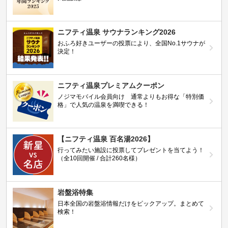
ニフティ温泉 サウナランキング2026
おふろ好きユーザーの投票により、全国No.1サウナが
決定！
ニフティ温泉プレミアムクーポン
ノジマモバイル会員向け 通常よりもお得な「特別価
格」で人気の温泉を満喫できる！
【ニフティ温泉 百名湯2026】
行ってみたい施設に投票してプレゼントを当てよう！
（全10回開催 / 合計260名様）
岩盤浴特集
日本全国の岩盤浴情報だけをピックアップ。まとめて
検索！