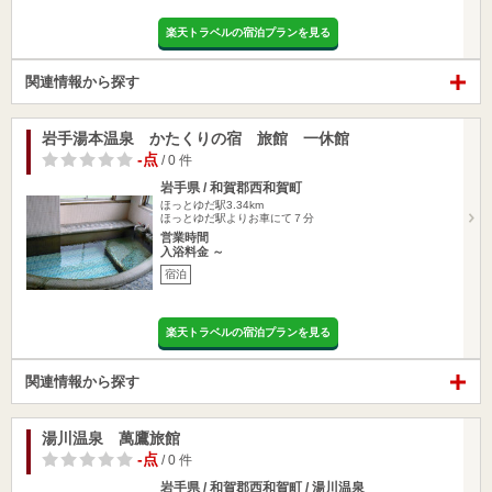
楽天トラベルの宿泊プランを見る
関連情報から探す
岩手湯本温泉 かたくりの宿 旅館 一休館
-点
/ 0 件
岩手県 / 和賀郡西和賀町
ほっとゆだ駅3.34km
ほっとゆだ駅よりお車にて７分
営業時間
入浴料金 ～
宿泊
楽天トラベルの宿泊プランを見る
関連情報から探す
湯川温泉 萬鷹旅館
-点
/ 0 件
岩手県 / 和賀郡西和賀町 / 湯川温泉