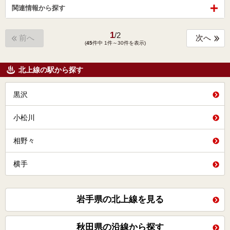
関連情報から探す
1
/
2
前へ
次へ
(
45
件中 1件～30件を表示)
北上線の駅から探す
黒沢
小松川
相野々
横手
岩手県の北上線を見る
秋田県の沿線から探す