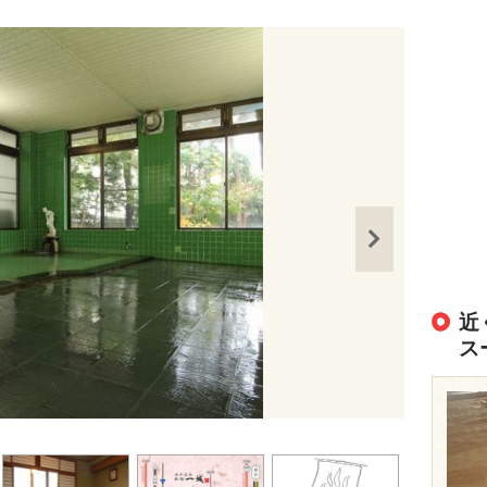
近
ス
出典：
https://