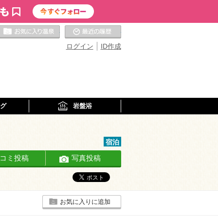
お気に入りの温泉
最近の履歴
ログイン
ID作成
グ
岩盤浴
宿泊
コミ投稿
写真投稿
お気に入りに追加