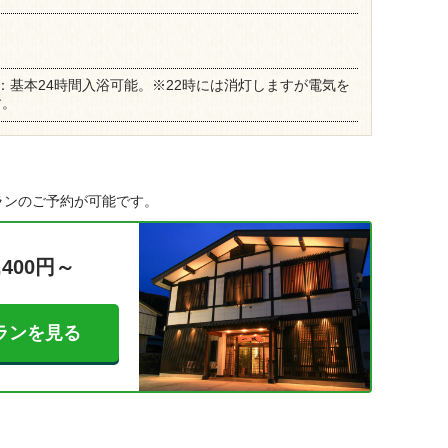
：基本24時間入浴可能。※22時には消灯しますが電気を
す。
ランのご予約が可能です。
,400円～
ランを見る