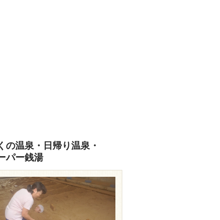
くの温泉・日帰り温泉・
ーパー銭湯
travel.rakuten.co.jp/HOTEL/128265/