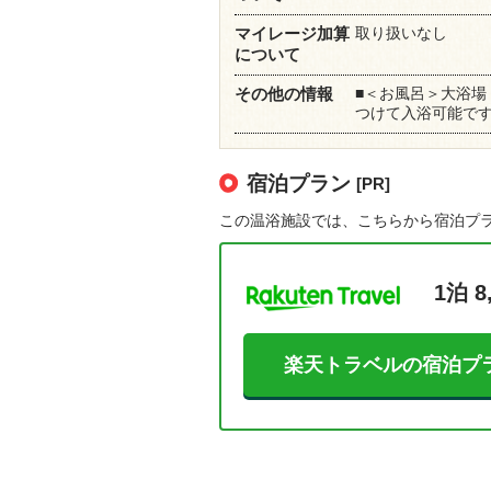
取り扱いなし
マイレージ加算
について
■＜お風呂＞大浴場
その他の情報
つけて入浴可能で
宿泊プラン
[PR]
この温浴施設では、こちらから宿泊プ
1泊 8
楽天トラベルの宿泊プ