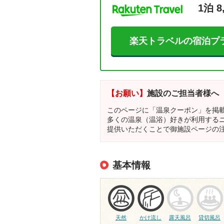
1泊 8
楽天トラベルの宿泊プ
【お願い】
施設のご担当者様へ
このページに「温泉クーポン」を掲
多くの温泉（温浴）好きが利用する
提供いただくことで御施設ページの
基本情報
天然
かけ流し
露天風呂
貸切風呂