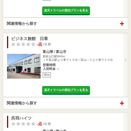
楽天トラベルの宿泊プランを見る
関連情報から探す
ビジネス旅館 日章
-点
/ 0 件
富山県 / 富山市
新富山口駅840m
ＪＲ富山駅より車で１０分／富山ＩＣより車で２０分
営業時間
入浴料金 ～
宿泊
楽天トラベルの宿泊プランを見る
関連情報から探す
呉羽ハイツ
-点
/ 0 件