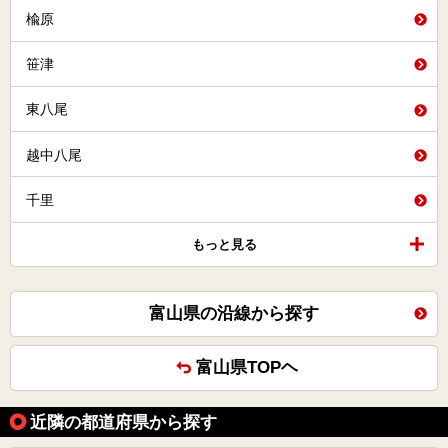
楡原
笹津
東八尾
越中八尾
千里
もっと見る
富山県の沿線から探す
富山県TOPヘ
近隣の都道府県から探す