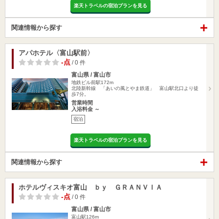
楽天トラベルの宿泊プランを見る
関連情報から探す
アパホテル〈富山駅前〉
-点
/ 0 件
富山県 / 富山市
地鉄ビル前駅172m
北陸新幹線 「あいの風とやま鉄道」 富山駅北口より徒
歩7分。
営業時間
入浴料金 ～
宿泊
楽天トラベルの宿泊プランを見る
関連情報から探す
ホテルヴィスキオ富山 ｂｙ ＧＲＡＮＶＩＡ
-点
/ 0 件
富山県 / 富山市
富山駅126m