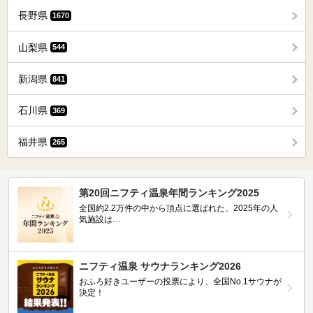
長野県
1670
山梨県
544
新潟県
841
石川県
369
福井県
265
第20回ニフティ温泉年間ランキング2025
全国約2.2万件の中から頂点に選ばれた、2025年の人
気施設は…
ニフティ温泉 サウナランキング2026
おふろ好きユーザーの投票により、全国No.1サウナが
決定！