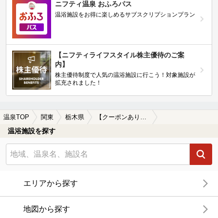
ニフティ温泉 おふろパス
温浴施設をお得に楽しめるサブスクリプションプラン
【ニフティライフスタイル株主優待のご案
内】
株主優待制度で人気の温浴施設に行こう！対象施設が
拡充されました！
温泉TOP
関東
栃木県
【クーポンあり】東武鉄道鬼怒川線周辺の温泉、日帰り温泉、スーパー銭湯を探す
温浴施設を探す
エリアから探す
地図から探す