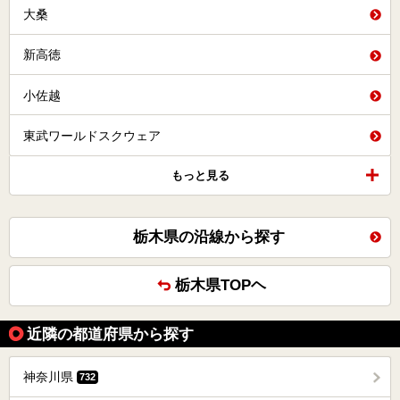
大桑
新高徳
小佐越
東武ワールドスクウェア
もっと見る
栃木県の沿線から探す
栃木県TOPヘ
近隣の都道府県から探す
神奈川県
732