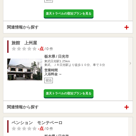
楽天トラベルの宿泊プランを見る
関連情報から探す
旅館 上州屋
-点
/ 0 件
栃木県 / 日光市
東武日光駅1.25km
東武、ＪＲ日光駅より徒歩１０分、車で３分
営業時間
入浴料金 ～
宿泊
楽天トラベルの宿泊プランを見る
関連情報から探す
ペンション モンテベーロ
-点
/ 0 件