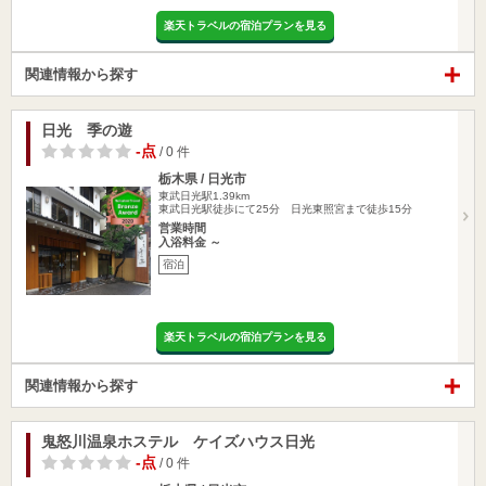
楽天トラベルの宿泊プランを見る
関連情報から探す
日光 季の遊
-点
/ 0 件
栃木県 / 日光市
東武日光駅1.39km
東武日光駅徒歩にて25分 日光東照宮まで徒歩15分
営業時間
入浴料金 ～
宿泊
楽天トラベルの宿泊プランを見る
関連情報から探す
鬼怒川温泉ホステル ケイズハウス日光
-点
/ 0 件