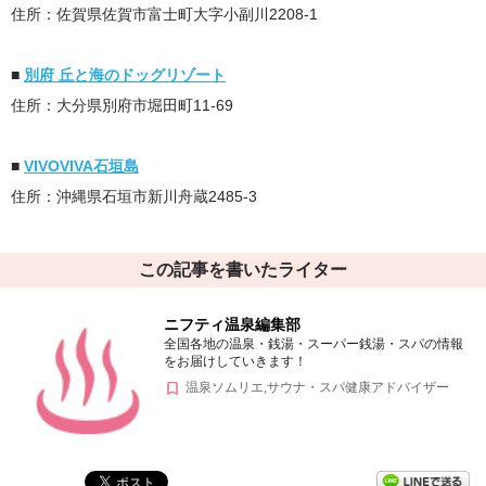
住所：佐賀県佐賀市富士町大字小副川2208-1
■
別府 丘と海のドッグリゾート
住所：大分県別府市堀田町11-69
■
VIVOVIVA石垣島
住所：沖縄県石垣市新川舟蔵2485-3
この記事を書いたライター
ニフティ温泉編集部
全国各地の温泉・銭湯・スーパー銭湯・スパの情報
をお届けしていきます！
温泉ソムリエ,サウナ・スパ健康アドバイザー