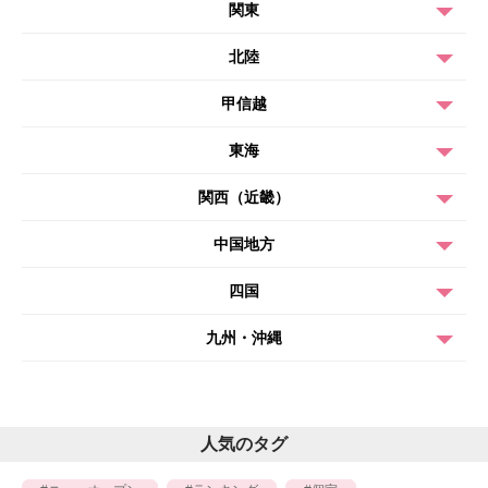
関東
北陸
甲信越
東海
関西（近畿）
中国地方
四国
九州・沖縄
人気のタグ