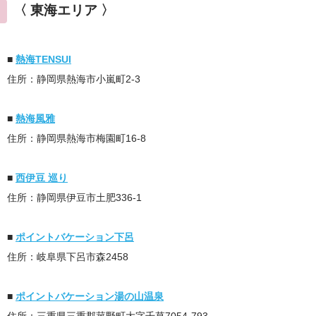
〈 東海エリア 〉
■
熱海TENSUI
住所：静岡県熱海市小嵐町2-3
■
熱海風雅
住所：静岡県熱海市梅園町16-8
■
西伊豆 巡り
住所：静岡県伊豆市土肥336-1
■
ポイントバケーション下呂
住所：岐阜県下呂市森2458
■
ポイントバケーション湯の山温泉