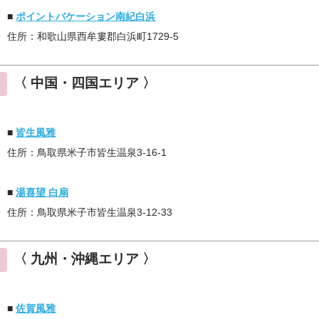
■
ポイントバケーション南紀白浜
住所：和歌山県西牟婁郡白浜町1729-5
〈 中国・四国エリア 〉
■
皆生風雅
住所：鳥取県米子市皆生温泉3-16-1
■
湯喜望 白扇
住所：鳥取県米子市皆生温泉3-12-33
〈 九州・沖縄エリア 〉
■
佐賀風雅