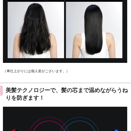
（
※
仕上がりには個人差がございます。）
美髪テクノロジーで、髪の芯まで温めながらうね
りを防ぎます！