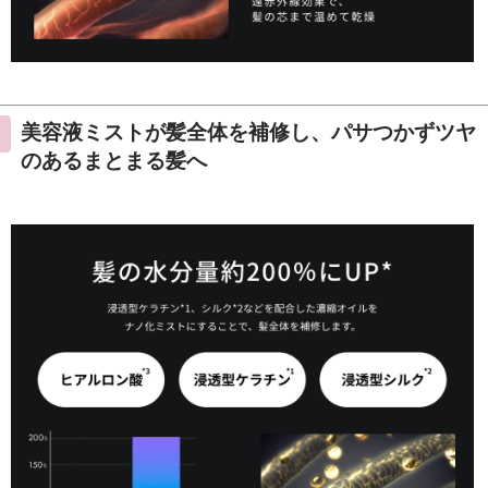
美容液ミストが髪全体を補修し、パサつかずツヤ
のあるまとまる髪へ