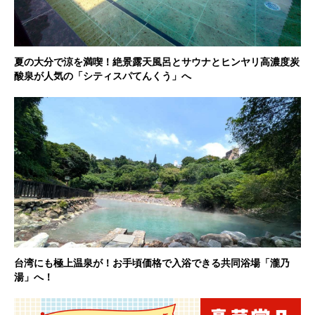
夏の大分で涼を満喫！絶景露天風呂とサウナとヒンヤリ高濃度炭
酸泉が人気の「シティスパてんくう」へ
台湾にも極上温泉が！お手頃価格で入浴できる共同浴場「瀧乃
湯」へ！