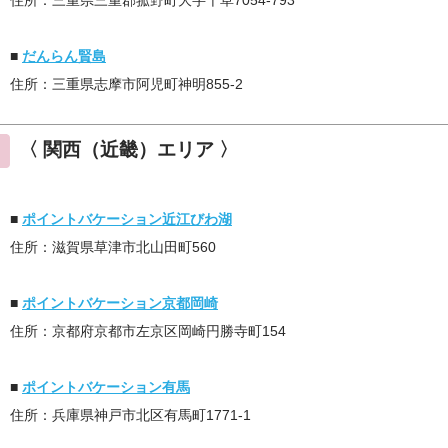
住所：三重県三重郡菰野町大字千草7054-793
■
だんらん賢島
住所：三重県志摩市阿児町神明855-2
〈 関西（近畿）エリア 〉
■
ポイントバケーション近江びわ湖
住所：滋賀県草津市北山田町560
■
ポイントバケーション京都岡崎
住所：京都府京都市左京区岡崎円勝寺町154
■
ポイントバケーション有馬
住所：兵庫県神戸市北区有馬町1771-1