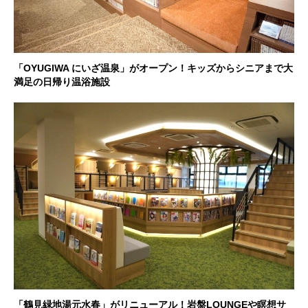
「OYUGIWA にいざ温泉」がオープン！キッズからシニアまで大
満足の日帰り温浴施設
「鶴見緑地湯元水春」がリニューアル！岩盤LOUNGEや瞑想サ