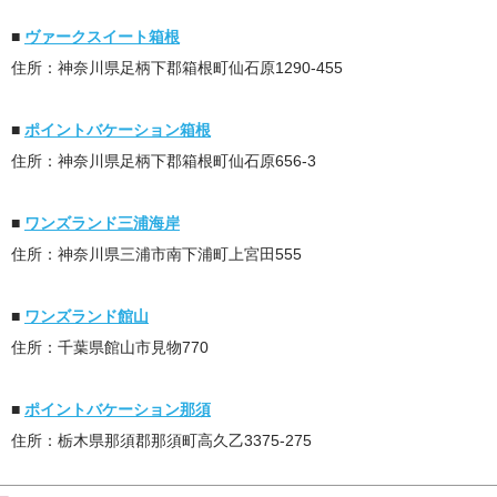
■
ヴァークスイート箱根
住所：神奈川県足柄下郡箱根町仙石原1290-455
■
ポイントバケーション箱根
住所：神奈川県足柄下郡箱根町仙石原656-3
■
ワンズランド三浦海岸
住所：神奈川県三浦市南下浦町上宮田555
■
ワンズランド館山
住所：千葉県館山市見物770
■
ポイントバケーション那須
住所：栃木県那須郡那須町高久乙3375-275