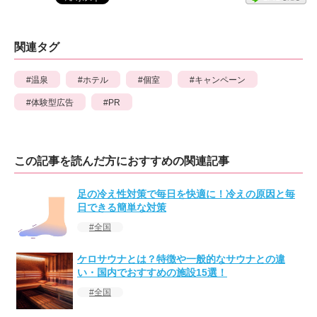
関連タグ
温泉
ホテル
個室
キャンペーン
体験型広告
PR
この記事を読んだ方におすすめの関連記事
足の冷え性対策で毎日を快適に！冷えの原因と毎
日できる簡単な対策
全国
ケロサウナとは？特徴や一般的なサウナとの違
い・国内でおすすめの施設15選！
全国