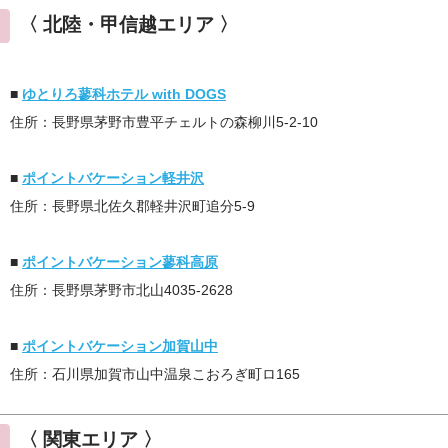
〈 北陸・甲信越エリア 〉
■
ゆとりろ蓼科ホテル with DOGS
住所：長野県茅野市豊平チェルトの森柳川5-2-10
■
ポイントバケーション軽井沢
住所：長野県北佐久郡軽井沢町追分5-9
■
ポイントバケーション蓼科高原
住所：長野県茅野市北山4035-2628
■
ポイントバケーション加賀山中
住所：石川県加賀市山中温泉こおろぎ町ロ165
〈 関東エリア 〉