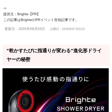
ー
提供元：Brighte【PR】
この記事はBrighteのPRイベント告知記事です。
更新日：2026年08月03日
公開日：2026年07月01日
”乾かすたびに指通りが変わる”進化形ドライ
ヤーの秘密