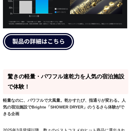
驚きの軽量・パワフル速乾力を人気の宿泊施設
で体験！
軽量なのに、パワフルで大風量。乾かすたび、指通りが変わる。人
気の宿泊施設でBrighte「SHOWER DRYER」のうるさら体験がで
きる企画
2025年3月登場以降、数々のベ ストコスメやヒット商品に選出され