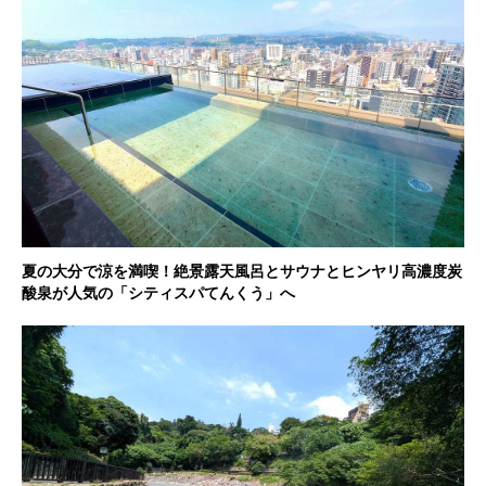
夏の大分で涼を満喫！絶景露天風呂とサウナとヒンヤリ高濃度炭
酸泉が人気の「シティスパてんくう」へ