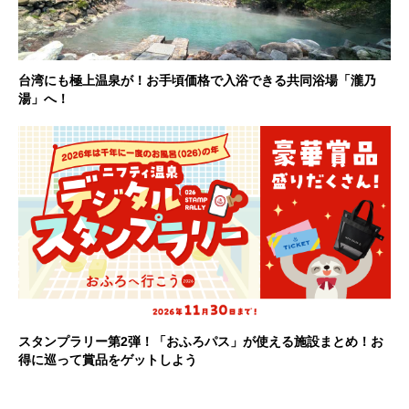
台湾にも極上温泉が！お手頃価格で入浴できる共同浴場「瀧乃
湯」へ！
スタンプラリー第2弾！「おふろパス」が使える施設まとめ！お
得に巡って賞品をゲットしよう