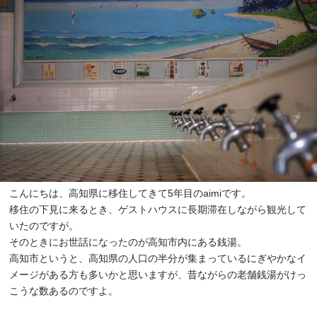
こんにちは、高知県に移住してきて5年目のaimiです。
移住の下見に来るとき、ゲストハウスに長期滞在しながら観光して
いたのですが。
そのときにお世話になったのが高知市内にある銭湯。
高知市というと、高知県の人口の半分が集まっているにぎやかなイ
メージがある方も多いかと思いますが、昔ながらの老舗銭湯がけっ
こうな数あるのですよ。