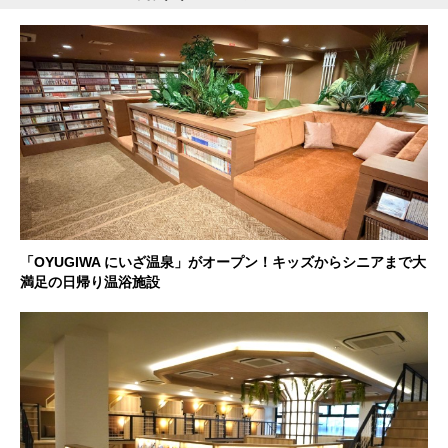
「OYUGIWA にいざ温泉」がオープン！キッズからシニアまで大
満足の日帰り温浴施設