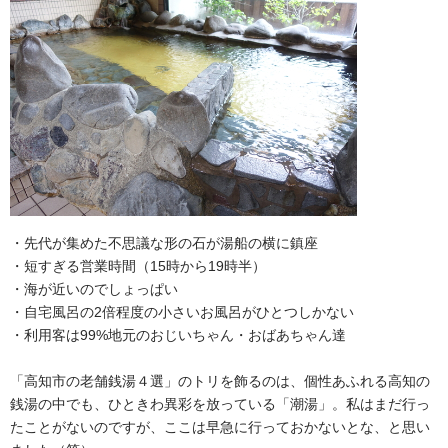
・先代が集めた不思議な形の石が湯船の横に鎮座
・短すぎる営業時間（15時から19時半）
・海が近いのでしょっぱい
・自宅風呂の2倍程度の小さいお風呂がひとつしかない
・利用客は99%地元のおじいちゃん・おばあちゃん達
「高知市の老舗銭湯４選」のトリを飾るのは、個性あふれる高知の
銭湯の中でも、ひときわ異彩を放っている「潮湯」。私はまだ行っ
たことがないのですが、ここは早急に行っておかないとな、と思い