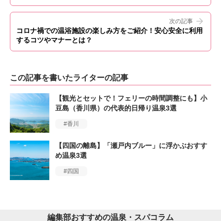
次の記事
コロナ禍での温浴施設の楽しみ方をご紹介！安心安全に利用
するコツやマナーとは？
この記事を書いたライターの記事
【観光とセットで！フェリーの時間調整にも】小
豆島（香川県）の代表的日帰り温泉3選
香川
【四国の離島】「瀬戸内ブルー」に浮かぶおすす
め温泉3選
四国
編集部おすすめの温泉・スパコラム