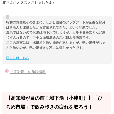
将さんにオススメされましたよ♪
昭和の雰囲気そのままに、しかし設備のアップデートが必要な部分
はきちんと改修しながら営業されてきた、という印象でした。
温泉ではないのでお湯は地下水でしょうが、カルキ臭をほとんど感
じず入れるので、下手な循環濾過のスパ銭より快適です。
ここの浴室には、水風呂と熱い湯舟がありますが、熱い湯舟がちゃ
んと熱いのが、熱い湯好きな私には嬉しかったです。
口コミはこちら
「高砂湯」の施設情報
【高知城が目の前！城下湯（小津町）】「ひ
ろめ市場」で飲み歩きの疲れを取ろう！