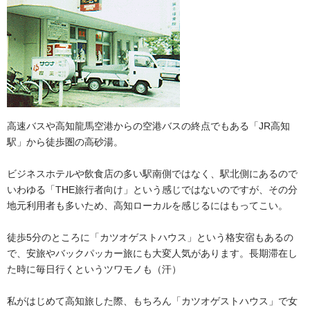
高速バスや高知龍馬空港からの空港バスの終点でもある「JR高知
駅」から徒歩圏の高砂湯。
ビジネスホテルや飲食店の多い駅南側ではなく、駅北側にあるので
いわゆる「THE旅行者向け」という感じではないのですが、その分
地元利用者も多いため、高知ローカルを感じるにはもってこい。
徒歩5分のところに「カツオゲストハウス」という格安宿もあるの
で、安旅やバックパッカー旅にも大変人気があります。長期滞在し
た時に毎日行くというツワモノも（汗）
私がはじめて高知旅した際、もちろん「カツオゲストハウス」で女