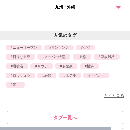
九州・沖縄
人気のタグ
ニューオープン
ランキング
個室
日帰り温泉
スーパー銭湯
銭湯
家族風呂
岩盤浴
サウナ
炭酸泉
横浜
ロウリュウ
絶景
ホテル
イベント
混浴
もっと見る
タグ一覧へ