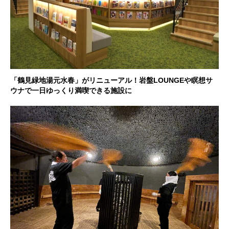
「鶴見緑地湯元水春」がリニューアル！岩盤LOUNGEや瞑想サ
ウナで一日ゆっくり満喫できる施設に