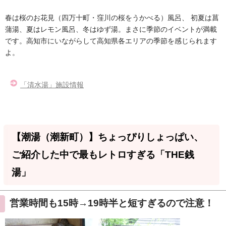
春は桜のお花見（四万十町・窪川の桜をうかべる）風呂、 初夏は菖
蒲湯、夏はレモン風呂、冬はゆず湯。まさに季節のイベントが満載
です。高知市にいながらして高知県各エリアの季節を感じられます
よ。
「清水湯」施設情報
【潮湯（潮新町）】ちょっぴりしょっぱい、
ご紹介した中で最もレトロすぎる「THE銭
湯」
営業時間も15時→19時半と短すぎるので注意！