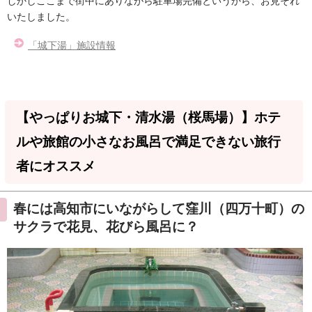
しかしここまで街中にありながら駐車場完備というから、お見それ
いたしました。
「城下湯」施設情報
【やっぱりお城下・清水湯（桜馬場）】ホテ
ルや旅館の小さなお風呂で満足できない旅行
者にオススメ
春には高知市にいながらして窪川（四万十町）の
サクラで花見、花びら風呂に？