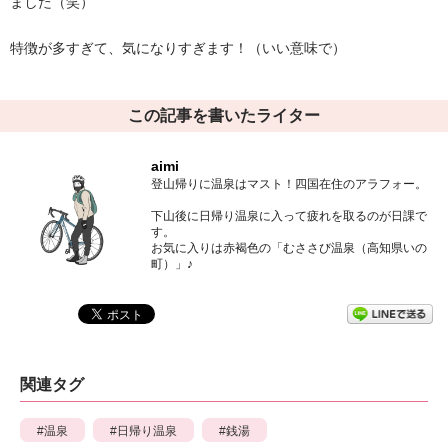
ました（笑）
特徴が多すぎて、気になりすぎます！（いい意味で）
この記事を書いたライター
aimi
登山帰りに温泉はマスト！四国在住のアラフォー。
下山後に日帰り温泉に入って疲れを取るのが日課で
す。
お気に入りは赤褐色の「むささび温泉（高知県いの
町）」♪
関連タグ
温泉
日帰り温泉
銭湯