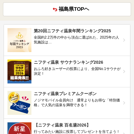
福島県TOPヘ
第20回ニフティ温泉年間ランキング2025
全国約2.2万件の中から頂点に選ばれた、2025年の人
気施設は…
ニフティ温泉 サウナランキング2026
おふろ好きユーザーの投票により、全国No.1サウナが
決定！
ニフティ温泉プレミアムクーポン
ノジマモバイル会員向け 通常よりもお得な「特別価
格」で人気の温泉を満喫できる！
【ニフティ温泉 百名湯2026】
行ってみたい施設に投票してプレゼントを当てよう！