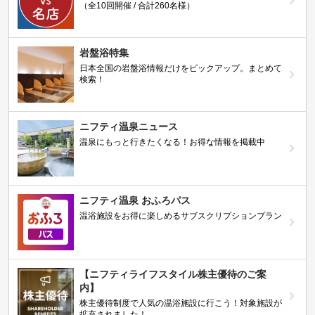
（全10回開催 / 合計260名様）
岩盤浴特集
日本全国の岩盤浴情報だけをピックアップ。まとめて
検索！
ニフティ温泉ニュース
温泉にもっと行きたくなる！お得な情報を掲載中
ニフティ温泉 おふろパス
温浴施設をお得に楽しめるサブスクリプションプラン
【ニフティライフスタイル株主優待のご案
内】
株主優待制度で人気の温浴施設に行こう！対象施設が
拡充されました！