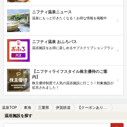
ニフティ温泉ニュース
温泉にもっと行きたくなる！お得な情報を掲載中
ニフティ温泉 おふろパス
温浴施設をお得に楽しめるサブスクリプションプラン
【ニフティライフスタイル株主優待のご案
内】
株主優待制度で人気の温浴施設に行こう！対象施設が
拡充されました！
温泉TOP
東海
三重県
伊賀鉄道
【クーポンあり】絶景が楽しめる伊賀鉄道周辺の温泉、日帰り温泉、スーパー銭湯を探す
温浴施設を探す