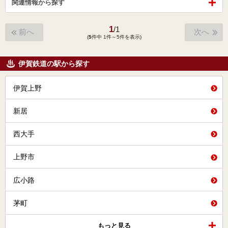
関連情報から探す
1
/
1
前へ
次へ
(
5
件中 1件～5件を表示)
伊賀鉄道の駅から探す
伊賀上野
新居
西大手
上野市
広小路
茅町
もっと見る