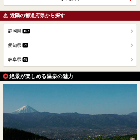
近隣の都道府県から探す
静岡県
167
愛知県
29
岐阜県
45
絶景が楽しめる温泉の魅力