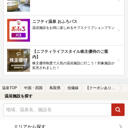
ニフティ温泉 おふろパス
温浴施設をお得に楽しめるサブスクリプションプラン
【ニフティライフスタイル株主優待のご案
内】
株主優待制度で人気の温浴施設に行こう！対象施設が
拡充されました！
温泉TOP
中国・四国
鳥取県
伯備線
【クーポンあり】海が見える伯備線周辺の温泉、日帰り温泉、スーパー銭湯を探す
温浴施設を探す
エリアから探す