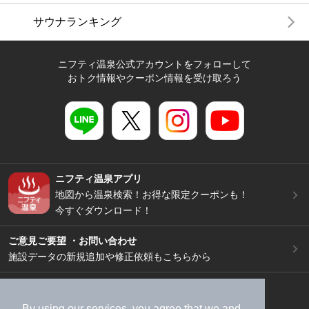
サウナランキング
ニフティ温泉公式アカウントをフォローして
おトク情報やクーポン情報を受け取ろう
ニフティ温泉アプリ
地図から温泉検索！お得な限定クーポンも！
今すぐダウンロード！
ご意見ご要望 ・お問い合わせ
施設データの新規追加や修正依頼もこちらから
スマートフォン
/
PC
加盟店募集（資料請求）
広告出稿のご案内
By using our services, you agree that we and