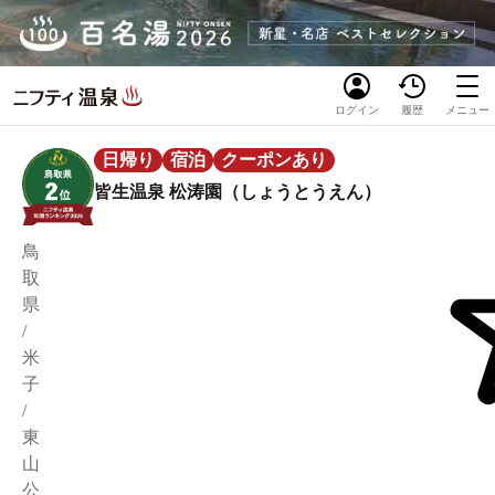
ログイン
履歴
メニュー
日帰り
宿泊
クーポンあり
皆生温泉 松涛園（しょうとうえん）
鳥
取
県
/
米
子
/
東
山
公