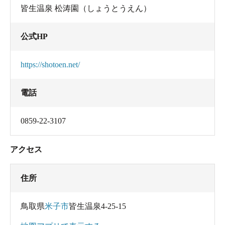
皆生温泉 松涛園（しょうとうえん）
公式HP
https://shotoen.net/
電話
0859-22-3107
アクセス
住所
鳥取県
米子市
皆生温泉4-25-15