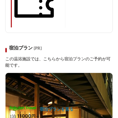
宿泊プラン
[PR]
この温浴施設では、こちらから宿泊プランのご予約が可
能です。
宿泊プランを見る
11000
1泊
円～