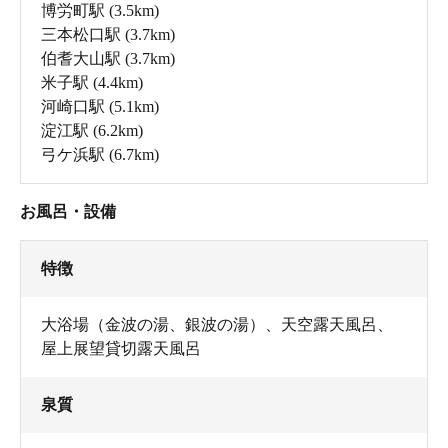
博労町駅
(3.5km)
三本松口駅
(3.7km)
伯耆大山駅
(3.7km)
米子駅
(4.4km)
河崎口駅
(5.1km)
淀江駅
(6.2km)
弓ケ浜駅
(6.7km)
お風呂・設備
特徴
大浴場（金波の湯、銀波の湯）、天空露天風呂、
屋上展望貸切露天風呂
泉質