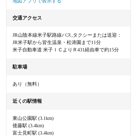
地図アプリで表示する
交通アクセス
JR山陰本線米子駅路線バス,タクシーまたは送迎：
JR米子駅から皆生温泉・松涛園まで11分
米子自動車道 米子ＩＣよりＲ431経由車で約15分
駐車場
あり（無料）
近くの駅情報
東山公園駅
(3.1km)
後藤駅
(3.4km)
富士見町駅
(3.4km)