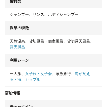
備付品
シャンプー
、
リンス
、
ボディシャンプー
温泉の特徴
天然温泉
、
貸切風呂・個室風呂
、
貸切露天風呂
、
露天風呂
利用シーン
一人旅
、
女子旅・女子会
、
家族旅行
、
海が見え
る・海
、
カップル
宿泊情報
チェックイン