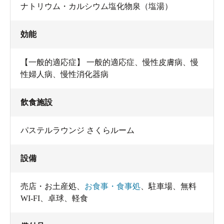
ナトリウム・カルシウム塩化物泉（塩湯）
効能
【一般的適応症】 一般的適応症、慢性皮膚病、慢
性婦人病、慢性消化器病
飲食施設
パステルラウンジ さくらルーム
設備
売店・お土産処
、
お食事・食事処
、
駐車場
、
無料
WI-FI
、
卓球
、
軽食