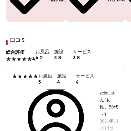
口コミ
お風呂
施設
サービス
総合評価
4.2
3.8
3.8
4
★
★
★
★
★
★
★
★
★
★
お風呂
施設
サービス
5
4
4
zebra
さ
ん(
女
性
、
50代
～
)
2021年11
月14日
：