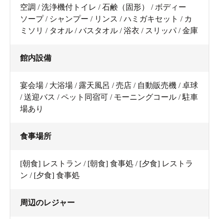
空調 / 洗浄機付トイレ / 石鹸（固形） / ボディー
ソープ / シャンプー / リンス / ハミガキセット / カ
ミソリ / タオル / バスタオル / 浴衣 / スリッパ / 金庫
館内設備
宴会場 / 大浴場 / 露天風呂 / 売店 / 自動販売機 / 卓球
/ 送迎バス / ペット同宿可 / モーニングコール / 駐車
場あり
食事場所
[朝食] レストラン / [朝食] 食事処 / [夕食] レストラ
ン / [夕食] 食事処
周辺のレジャー