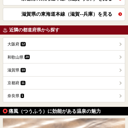
滋賀県の東海道本線（滋賀--兵庫）を見る
近隣の都道府県から探す
大阪府
12
和歌山県
20
滋賀県
10
京都府
11
奈良県
1
痛風（つうふう）に効能がある温泉の魅力