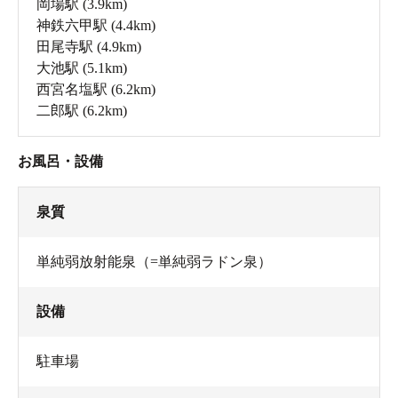
岡場駅
(3.9km)
神鉄六甲駅
(4.4km)
田尾寺駅
(4.9km)
大池駅
(5.1km)
西宮名塩駅
(6.2km)
二郎駅
(6.2km)
お風呂・設備
泉質
単純弱放射能泉（=単純弱ラドン泉）
設備
駐車場