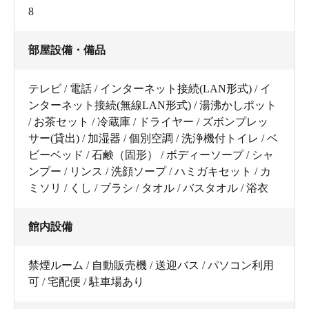
8
部屋設備・備品
テレビ / 電話 / インターネット接続(LAN形式) / イ
ンターネット接続(無線LAN形式) / 湯沸かしポット
/ お茶セット / 冷蔵庫 / ドライヤー / ズボンプレッ
サー(貸出) / 加湿器 / 個別空調 / 洗浄機付トイレ / ベ
ビーベッド / 石鹸（固形） / ボディーソープ / シャ
ンプー / リンス / 洗顔ソープ / ハミガキセット / カ
ミソリ / くし / ブラシ / タオル / バスタオル / 浴衣
館内設備
禁煙ルーム / 自動販売機 / 送迎バス / パソコン利用
可 / 宅配便 / 駐車場あり