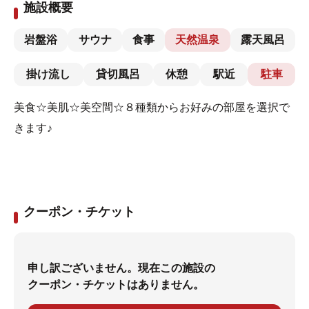
施設概要
岩盤浴
サウナ
食事
天然温泉
露天風呂
掛け流し
貸切風呂
休憩
駅近
駐車
美食☆美肌☆美空間☆８種類からお好みの部屋を選択で
きます♪
クーポン・チケット
申し訳ございません。現在この施設の
クーポン・チケットはありません。