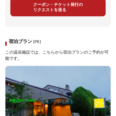
クーポン・チケット発行の
リクエストを送る
宿泊プラン
[PR]
この温浴施設では、こちらから宿泊プランのご予約が可
能です。
宿泊プランを見る
20000
1泊
円～