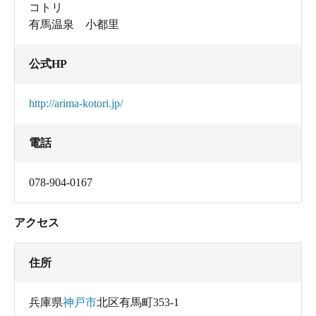
コトリ
有馬温泉 小都里
公式HP
http://arima-kotori.jp/
電話
078-904-0167
アクセス
住所
兵庫県
神戸市
北区有馬町353-1