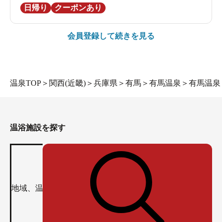
日帰り
クーポンあり
会員登録して続きを見る
温泉TOP
＞
関西(近畿)
＞
兵庫県
＞
有馬
＞
有馬温泉
＞
有馬温泉
温浴施設を探す