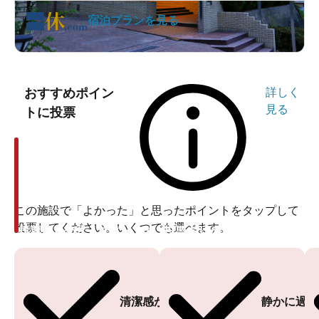
宿泊プランを見る
おすすめポイン
詳しく
見る
トに投票
この施設で「よかった」と思ったポイントをタップして
投票してください。いくつでも選べます。
投票ありがとうございます
投票ありがとうございます
清潔感がある
静かに過ご