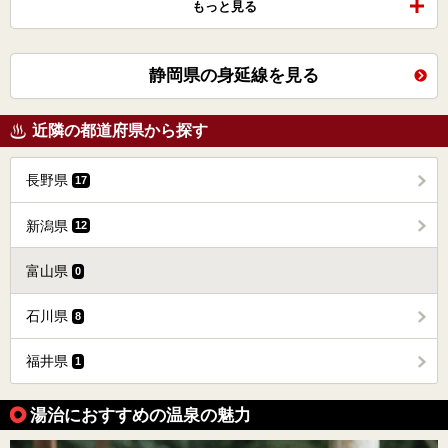
もっと見る
静岡県の身延線を見る
近隣の都道府県から探す
長野県
17
新潟県
12
富山県
0
石川県
8
福井県
1
湯治におすすめの温泉の魅力