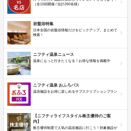
（全10回開催 / 合計260名様）
岩盤浴特集
日本全国の岩盤浴情報だけをピックアップ。まとめて
検索！
ニフティ温泉ニュース
温泉にもっと行きたくなる！お得な情報を掲載中
ニフティ温泉 おふろパス
温浴施設をお得に楽しめるサブスクリプションプラン
【ニフティライフスタイル株主優待のご案
内】
株主優待制度で人気の温浴施設に行こう！対象施設が